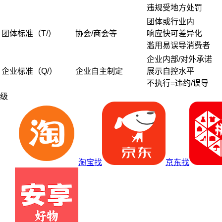
违规受地方处罚
团体或行业内
团体标准（T/）
协会/商会等
响应快可差异化
滥用易误导消费者
企业内部/对外承诺
企业标准（Q/）
企业自主制定
展示自控水平
不执行=违约/误导
级
淘宝找
京东找