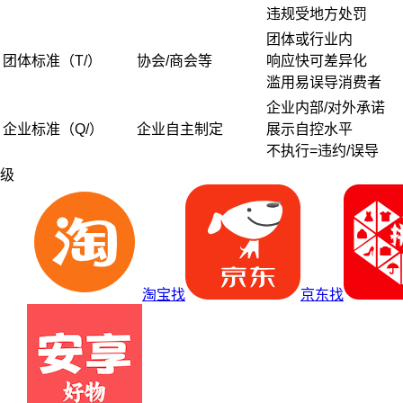
违规受地方处罚
团体或行业内
团体标准（T/）
协会/商会等
响应快可差异化
滥用易误导消费者
企业内部/对外承诺
企业标准（Q/）
企业自主制定
展示自控水平
不执行=违约/误导
级
淘宝找
京东找