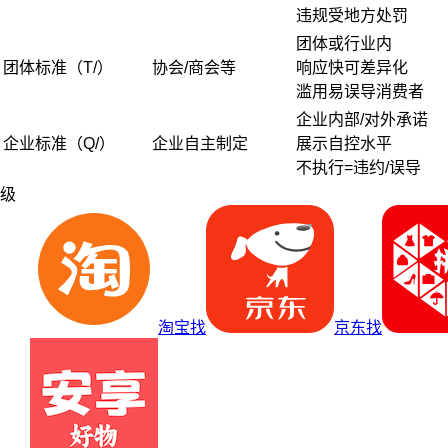
违规受地方处罚
团体或行业内
团体标准（T/）
协会/商会等
响应快可差异化
滥用易误导消费者
企业内部/对外承诺
企业标准（Q/）
企业自主制定
展示自控水平
不执行=违约/误导
级
淘宝找
京东找