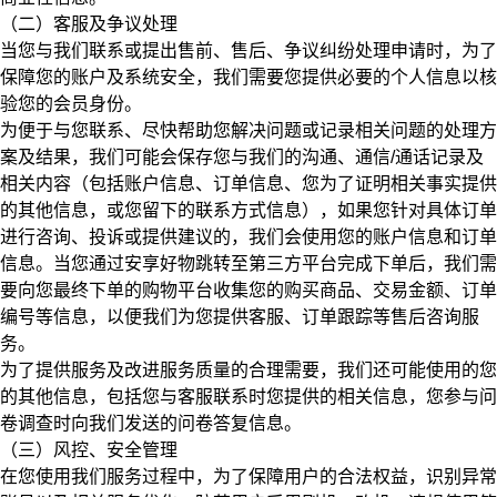
（二）客服及争议处理
当您与我们联系或提出售前、售后、争议纠纷处理申请时，为了
保障您的账户及系统安全，
我们需要您提供必要的个人信息以核
验您的会员身份。
为便于与您联系、尽快帮助您解决问题或记录相关问题的处理方
案及结果，我们可能会保存您与我们的沟通、通信/通话记录及
相关内容（包括账户信息、订单信息、您为了证明相关事实提供
的其他信息，或您留下的联系方式信息），如果您针对具体订单
进行咨询、投诉或提供建议的，我们会使用您的账户信息和订单
信息。当您通过安享好物跳转至第三方平台完成下单后，我们需
要向您最终下单的购物平台收集您的购买商品、交易金额、订单
编号等信息，以便我们为您提供客服、订单跟踪等售后咨询服
务。
为了提供服务及改进服务质量的合理需要，我们还可能使用的您
的其他信息，包括您与客服联系时您提供的相关信息，您参与问
卷调查时向我们发送的问卷答复信息。
（三）风控、安全管理
在您使用我们服务过程中，为了保障用户的合法权益，识别异常