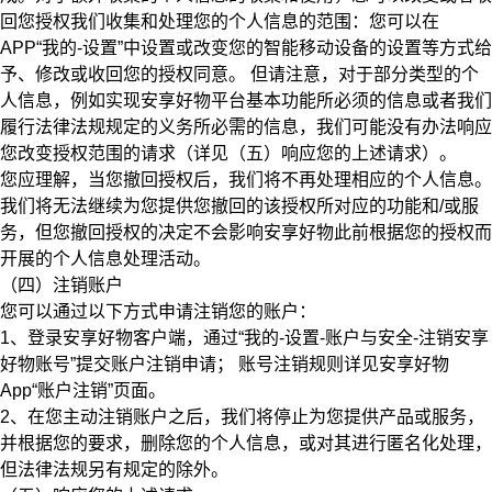
回您授权我们收集和处理您的个人信息的范围：您可以在
APP“我的-设置”中设置或改变您的智能移动设备的设置等方式给
予、修改或收回您的授权同意。
但请注意，对于部分类型的个
人信息，例如实现安享好物平台基本功能所必须的信息或者我们
履行法律法规规定的义务所必需的信息，我们可能没有办法响应
您改变授权范围的请求（详见（五）响应您的上述请求）。
您应理解，当您撤回授权后，我们将不再处理相应的个人信息。
我们将无法继续为您提供您撤回的该授权所对应的功能和/或服
务，但您撤回授权的决定不会影响安享好物此前根据您的授权而
开展的个人信息处理活动。
（四）注销账户
您可以通过以下方式申请注销您的账户：
1、登录安享好物客户端，通过“我的-设置-账户与安全-注销安享
好物账号”提交账户注销申请；
账号注销规则详见安享好物
App“账户注销”页面。
2、在您主动注销账户之后，我们将停止为您提供产品或服务，
并根据您的要求，删除您的个人信息，或对其进行匿名化处理，
但法律法规另有规定的除外。