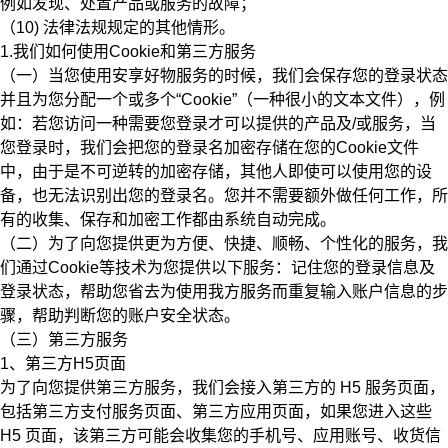
例如发现、处置产品或服务的故障；
（10) 法律法规规定的其他情形。
1.我们如何使用Cookie和第三方服务
（一）当您使用安享好物服务的时候，我们会保存您的登录状态
并且为您分配一个或多个“Cookie”（一种很小的文本文件），例
如：若您访问一种需要您登录才可以提供的产品及/或服务，当
您登录时，我们会把您的登录名加密存储在您的Cookie文件
中，由于是不可逆转的加密存储，其他人即使可以使用您的设
备，也无法识别出您的登录名。您并不需要额外做任何工作，所
有的收集、保存和加密工作都由系统自动完成。
（二）为了向您提供更为方便、快捷、顺畅、个性化的服务，我
们通过Cookie等技术为您提供以下服务：记住您的登录信息及
登录状态，帮助您省去为使用我方服务而重复输入账户信息的步
骤，帮助判断您的账户安全状态。
（三）第三方服务
1、第三方H5页面
为了向您提供第三方服务，我们会接入第三方的 H5 服务页面，
包括第三方支付服务页面、第三方应用页面，如果您进入这些
H5 页面，该第三方可能会收集您的手机号、应用账号、收货信