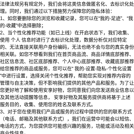
法律法规另有规定外，我们会将这类信息做匿名化、去标识化处
理。同时，我们通过以下措施努力保障您的隐私体验：
1、如您要删除您的浏览和收藏记录，您可以在“我的-足迹”、“我
的-收藏”中选择删除；
2、当个性化推荐功能（如已上线）在开启状态下，我们收集、
使用 个人 信息时进行了去标识化处理，数据分析仅对应特定
的、无法直接关联用户身份编码，无法也绝不会与您的真实身份
相关联。如您不想看到我们在首页商品流、商品详情底部推荐、
社区信息流、社区底部推荐、个人中心底部推荐、收藏底部推荐
给您推荐的商品或服务，您可以在“
我的-设置-隐私-个性化设置
”中进行设置，选择关闭个性化推荐，帮助您实现对推荐内容的
管理与自主决策，但不影响我们提供的其他产品和服务。为了让
您更好地了解和使用安享好物，您同意我们向您发送商业信息以
及其他活动提醒等信息， 安享好物及其服务提供商将基于上述
服务目的，收集、使用您的
姓名
及联系方式。
3、对于您在使用我们产品或服务的过程中提供的您的联系方式
（电话、邮箱及其他联系方式），我们在运营中可能会以短信、
电话的方式，为您提供您可能感兴趣的服务，功能或活动及相关
商业性信息。