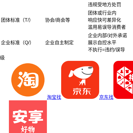
违规受地方处罚
团体或行业内
团体标准（T/）
协会/商会等
响应快可差异化
滥用易误导消费者
企业内部/对外承诺
企业标准（Q/）
企业自主制定
展示自控水平
不执行=违约/误导
级
淘宝找
京东找