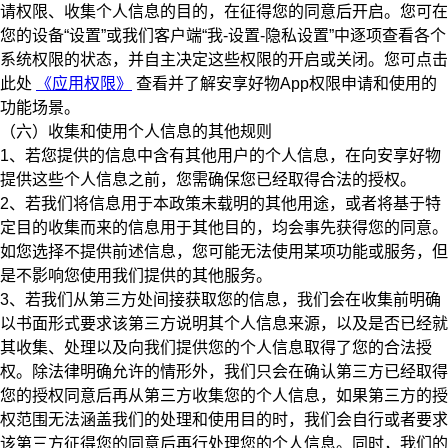
请权限、收集个人信息的目的，在征得您的同意后开启。您可在
您的设备“设置”或我们客户端“我-设置-隐私设置”中逐项查看各个
系统权限的状态，并自主决定这些权限的开启或关闭。您可点击
此处
《应用权限》
查看并了解安享好物App权限申请和使用的
功能场景。
（六）收集和使用个人信息的其他规则
1、若您提供的信息中含有其他用户的个人信息，在向安享好物
提供这些个人信息之前，您需确保您已经取得合法的授权。
2、若我们将信息用于本政策未载明的其他用途，或者将基于特
定目的收集而来的信息用于其他目的，均会事先获得您的同意。
如您选择不提供前述信息，您可能无法使用某项功能或服务，但
是不影响您使用我们提供的其他服务。
3、若我们从第三方处间接获取您的信息，我们会在收集前明确
以书面形式要求该第三方说明其个人信息来源，以及是否已经就
其收集、处理以及向我们提供您的个人信息取得了您的合法授
权。除法律明确允许的情形外，我们只会在确认第三方已经取得
您的授权同意后再从第三方收集您的个人信息，如果第三方的授
权范围无法涵盖我们的处理和使用目的时，我们会自行或者要求
该第三方征得您的同意后再行处理您的个人信息。同时，我们的