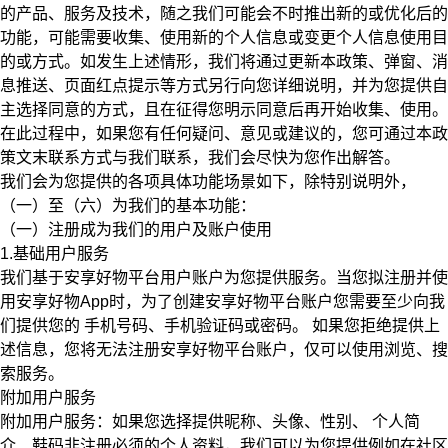
的产品、服务及技术，随之我们可能会不时推出新的或优化后的
功能，可能需要收集、使用新的个人信息或变更个人信息使用目
的或方式。如发生上述情形，我们将通过更新本政策、弹窗、消
息推送、页面红点提示等方式另行向您详细说明，并为您提供自
主选择同意的方式，且在征得您明示同意后再开始收集、使用。
在此过程中，如果您有任何疑问、意见或建议的，您可通过本政
策文末联系方式与我们联系，我们会尽快为您作出解答。
我们会为您提供的各项具体功能场景如下，除特别说明外，
（一）至（六）为我们的基本功能：
（一）注册成为我们的用户及账户使用
1.基础用户服务
我们基于安享好物平台用户账户为您提供服务。当您拟注册并使
用安享好物App时，为了创建安享好物平台账户您需要至少向我
们提供您的
手机号码、手机验证码或密码。
如果您拒绝提供上
述信息，您将无法注册安享好物平台账户，仅可以使用浏览、搜
索服务。
附加用户服务
附加用户服务：如果您选择提供昵称、头像、
性别、
个人简
介、鞋码非注册必须的个人资料，我们可以为您提供例如在社区