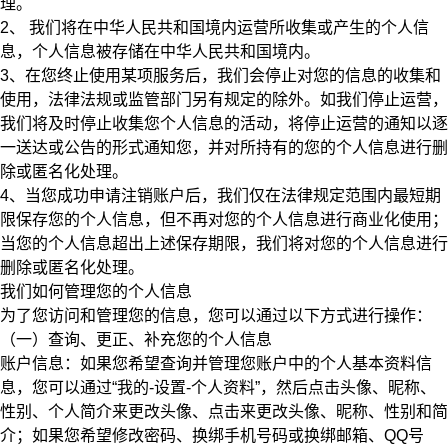
理。
2、
我们将在中华人民共和国境内运营所收集或产生的个人信
息，个人信息被存储在中华人民共和国境内。
3、在您终止使用某项服务后，我们会停止对您的信息的收集和
使用，法律法规或监管部门另有规定的除外。如我们停止运营，
我们将及时停止收集您个人信息的活动，将停止运营的通知以逐
一送达或公告的形式通知您，并对所持有的您的个人信息进行删
除或匿名化处理。
4、当您成功申请注销账户后，我们仅在法律规定范围内最短期
限保存您的个人信息，但不再对您的个人信息进行商业化使用；
当您的个人信息超出上述保存期限，我们将对您的个人信息进行
删除或匿名化处理。
我们如何管理您的个人信息
为了您访问和管理您的信息，您可以通过以下方式进行操作：
（一）查询、更正、补充您的个人信息
账户信息：如果您希望查询并管理您账户中的个人基本资料信
息，您可以通过“我的-设置-个人资料”，然后点击头像、昵称、
性别、个人简介来更改头像、点击来更改头像、昵称、性别和简
介；如果您希望修改密码、换绑手机号码或换绑邮箱、QQ号