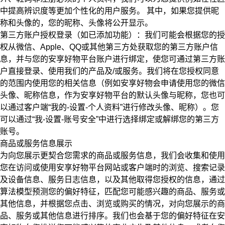
中提高辨识度等更加个性化的用户服务。
其中，如果您提供昵
称和头像的，您的昵称、头像将公开显示。
第三方账户授权登录（如已添加功能）：我们可能会根据您的授
权从微信、Apple、QQ或其他第三方处获取您的第三方账户信
息，并与您的安享好物平台账户进行绑定，使您可通过第三方账
户直接登录、使用我们的产品及/或服务。我们将在您授权同意
的范围内使用您的相关信息（例如安享好物会申请使用您的微信
头像、昵称信息，作为安享好物平台的默认头像与昵称，您也可
以通过客户端“我的-设置-个人资料”进行修改头像、昵称）。您
可以通过“我-设置-账号安全”中进行选择绑定或解绑您的第三方
账号。
商品或服务信息展示
为向您展示更契合您需求的商品或服务信息，我们会收集和使用
您在访问或使用安享好物平台网站或客户端时的浏览、搜索记录
及设备信息、服务日志信息，以及其他取得您授权的信息，通过
算法模型预测您的偏好特征，匹配您可能感兴趣的商品、服务或
其他信息，并根据您点击、浏览或购买的情况，对向您展示的商
品、服务或其他信息进行排序。我们也会基于您的偏好特征在安