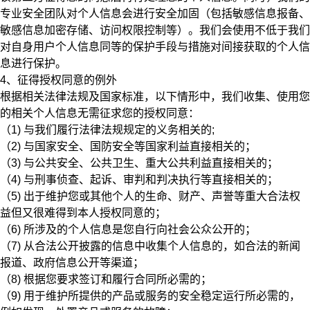
专业安全团队对个人信息会进行安全加固（包括敏感信息报备、
敏感信息加密存储、访问权限控制等）。我们会使用不低于我们
对自身用户个人信息同等的保护手段与措施对间接获取的个人信
息进行保护。
4、征得授权同意的例外
根据相关法律法规及国家标准，以下情形中，我们收集、使用您
的相关个人信息无需征求您的授权同意：
（1) 与我们履行法律法规规定的义务相关的;
（2) 与国家安全、国防安全等国家利益直接相关的；
（3) 与公共安全、公共卫生、重大公共利益直接相关的；
（4) 与刑事侦查、起诉、审判和判决执行等直接相关的；
（5) 出于维护您或其他个人的生命、财产、声誉等重大合法权
益但又很难得到本人授权同意的；
（6) 所涉及的个人信息是您自行向社会公众公开的；
（7) 从合法公开披露的信息中收集个人信息的，如合法的新闻
报道、政府信息公开等渠道；
（8) 根据您要求签订和履行合同所必需的；
（9) 用于维护所提供的产品或服务的安全稳定运行所必需的，