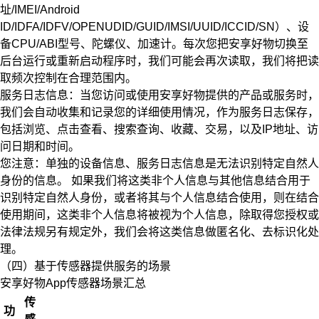
址/IMEI/Android
ID/IDFA/IDFV/OPENUDID/GUID/IMSI/UUID/ICCID/SN）、设
备CPU/ABI型号、陀螺仪、加速计。每次您把安享好物切换至
后台运行
或重新启动程序时，我们可能会再次读取，我们将把读
取频次控制在合理范围内。
服务日志信息：当您访问或使用安享好物提供的产品或服务时，
我们会自动收集和记录您的详细使用情况，作为服务日志保存，
包括浏览、点击查看、搜索查询、收藏、交易，以及IP地址、访
问日期和时间。
您注意：单独的设备信息、服务日志信息是无法识别特定自然人
身份的信息。
如果我们将这类非个人信息与其他信息结合用于
识别特定自然人身份，或者将其与个人信息结合使用，则在结合
使用期间，这类非个人信息将被视为个人信息，除取得您授权或
法律法规另有规定外，我们会将这类信息做匿名化、去标识化处
理。
（四）基于传感器提供服务的场景
安享好物App传感器场景汇总
传
功