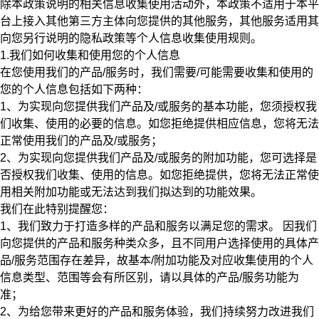
除本政策说明的相关信息收集使用活动外，本政策不适用于本平
台上接入其他第三方主体向您提供的其他服务，其他服务适用其
向您另行说明的隐私政策等个人信息收集使用规则。
1.我们如何收集和使用您的个人信息
在您使用我们的产品/服务时，我们需要/可能需要收集和使用的
您的个人信息包括如下两种：
1、为实现向您提供我们产品及/或服务的基本功能，您须授权我
们收集、使用的必要的信息。如您拒绝提供相应信息，您将无法
正常使用我们的产品及/或服务；
2、为实现向您提供我们产品及/或服务的附加功能，您可选择是
否授权我们收集、使用的信息。如您拒绝提供，您将无法正常使
用相关附加功能或无法达到我们拟达到的功能效果。
我们在此特别提醒您：
1、我们致力于打造多样的产品和服务以满足您的需求。
因我们
向您提供的产品和服务种类众多，且不同用户选择使用的具体产
品/服务范围存在差异，故基本/附加功能及对应收集使用的个人
信息类型、范围等会有所区别，请以具体的产品/服务功能为
准；
2、
为给您带来更好的产品和服务体验，我们持续努力改进我们