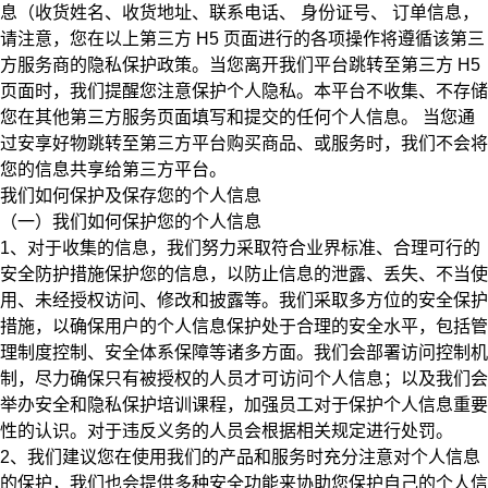
息（收货姓名、收货地址、联系电话、
身份证号、
订单信息，
请注意，您在以上第三方 H5 页面进行的各项操作将遵循该第三
方服务商的隐私保护政策。当您离开我们平台跳转至第三方 H5
页面时，我们提醒您注意保护个人隐私。本平台不收集、不存储
您在其他第三方服务页面填写和提交的任何个人信息。
当您通
过安享好物跳转至第三方平台购买商品、或服务时，我们不会将
您的信息共享给第三方平台。
我们如何保护及保存您的个人信息
（一）我们如何保护您的个人信息
1、对于收集的信息，我们努力采取符合业界标准、合理可行的
安全防护措施保护您的信息，以防止信息的泄露、丢失、不当使
用、未经授权访问、修改和披露等。我们采取多方位的安全保护
措施，以确保用户的个人信息保护处于合理的安全水平，包括管
理制度控制、安全体系保障等诸多方面。我们会部署访问控制机
制，尽力确保只有被授权的人员才可访问个人信息；以及我们会
举办安全和隐私保护培训课程，加强员工对于保护个人信息重要
性的认识。对于违反义务的人员会根据相关规定进行处罚。
2、我们建议您在使用我们的产品和服务时充分注意对个人信息
的保护，我们也会提供多种安全功能来协助您保护自己的个人信