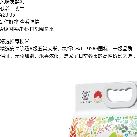
风味发酵乳
认养一头牛
¥29.95
2 件好物
查看详情
A级国民好米·日常囤货季
精选推荐
粳米
精选安享等级A级五常大米，执行GB/T 19266国标，一级品质
保证。无添加剂，米香浓郁，是家庭日常餐桌的高性价比之选，
满足您对正宗东北味道的追求。