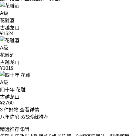
A级
花雕酒
古越龙山
¥1624
A级
花雕酒
古越龙山
¥1019
A级
四十年 花雕
古越龙山
¥2760
3 件好物
查看详情
八年陈酿·双S珍藏推荐
精选推荐
陈醋