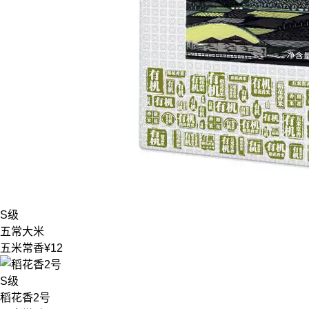
S级
五常大米
五米常香
¥12
S级
稻花香2号