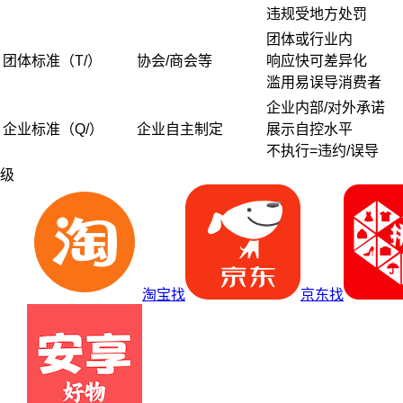
违规受地方处罚
团体或行业内
团体标准（T/）
协会/商会等
响应快可差异化
滥用易误导消费者
企业内部/对外承诺
企业标准（Q/）
企业自主制定
展示自控水平
不执行=违约/误导
级
淘宝找
京东找