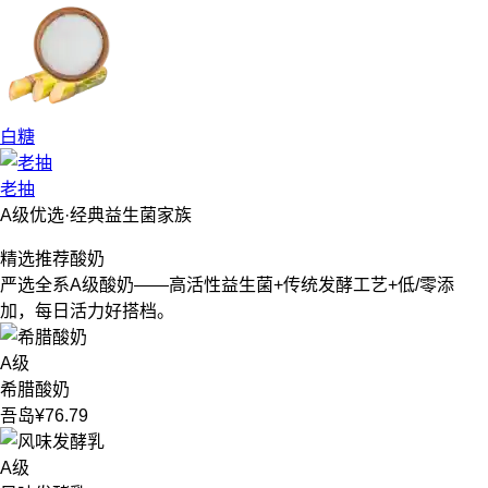
白糖
老抽
A级优选·经典益生菌家族
精选推荐
酸奶
严选全系A级酸奶——高活性益生菌+传统发酵工艺+低/零添
加，每日活力好搭档。
A级
希腊酸奶
吾岛
¥76.79
A级