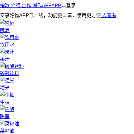
指数
介绍
合作
创作
APP
APP
登录
安享好物APP已上线，功能更丰富，使用更方便
去查看
啤酒
饮用水
果汁
碳酸饮料
粳米
生抽
陈醋
菜籽油