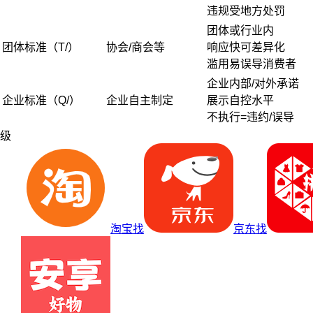
违规受地方处罚
团体或行业内
团体标准（T/）
协会/商会等
响应快可差异化
滥用易误导消费者
企业内部/对外承诺
企业标准（Q/）
企业自主制定
展示自控水平
不执行=违约/误导
级
淘宝找
京东找