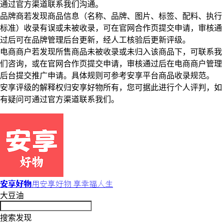
通过官方渠道联系我们沟通。
品牌商若发现商品信息（名称、品牌、图片、标签、配料、执行
标准）收录有误或未被收录，可在官网合作页提交申请，审核通
过后可在品牌管理后台更新，经人工核验后更新评级。
电商商户若发现所售商品未被收录或未归入该商品下，可联系我
们咨询，或在官网合作页提交申请，审核通过后在电商商户管理
后台提交推广申请。具体规则可参考安享平台商品收录规范。
安享评级的解释权归安享好物所有，您可据此进行个人评判，如
有疑问可通过官方渠道联系我们。
安享好物
用安享好物 享幸福人生
大豆油
搜索发现