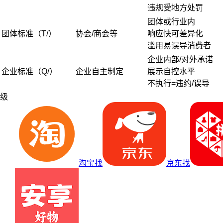
违规受地方处罚
团体或行业内
团体标准（T/）
协会/商会等
响应快可差异化
滥用易误导消费者
企业内部/对外承诺
企业标准（Q/）
企业自主制定
展示自控水平
不执行=违约/误导
级
淘宝找
京东找