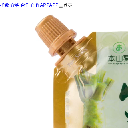
指数
介绍
合作
创作
APP
APP
登录