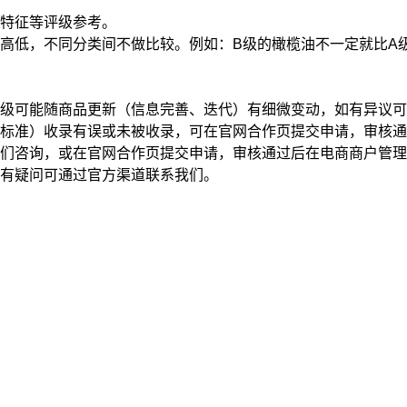
特征
等评级参考。
高低，不同分类间不做比较。例如：B级的橄榄油不一定就比A
级可能随商品更新（信息完善、迭代）有细微变动，如有异议可
标准）收录有误或未被收录，可在官网合作页提交申请，审核通
我们咨询，或在官网合作页提交申请，审核通过后在电商商户管
有疑问可通过官方渠道联系我们。