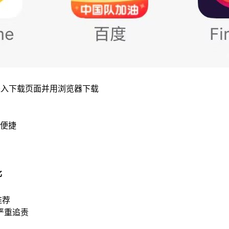
进入下载页面并用浏览器下载
便捷
比
推荐
严重追责