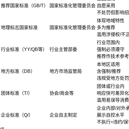
推荐国家标准（GB/T）
国家标准化管理委员会
自愿采用
不处罚但影响招
体现地域特性
地理标志国家标准
国家标准化管理委员会
多为推荐
滥用涉侵权/不
行业范围内
行业标准（YY/QB等）
行业主管部委
强制必须遵守
推荐作技术参考
本地区适用
地方标准（DB）
地方市场监管局
含强制/推荐
违规受地方处罚
团体或行业内
团体标准（T/）
协会/商会等
响应快可差异化
滥用易误导消费
企业内部/对外
企业标准（Q/）
企业自主制定
展示自控水平
不执行=违约/误