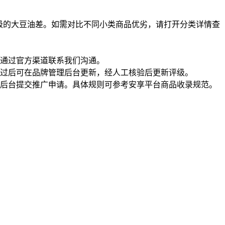
级的大豆油差。如需对比不同小类商品优劣，请打开分类详情查
通过官方渠道联系我们沟通。
过后可在品牌管理后台更新，经人工核验后更新评级。
理后台提交推广申请。具体规则可参考安享平台商品收录规范。
一