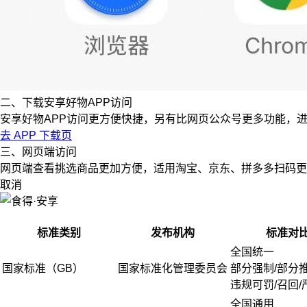
二、下载安享好物APP访问
安享好物APP访问更方便快捷，另有比网页公众号更多功能，
去 APP 下载页
三、网页端访问
网页端查看挑选商品更加方便，适用淘宝、京东、拼多多扫码更
取消
标准类别
发布机构
标准对
全国统一
国家标准（GB）
国家标准化管理委员会
部分强制/部分
违规可罚/召回/
全国通用