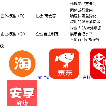
违规受地方处罚
团体或行业内
团体标准（T/）
协会/商会等
响应快可差异化
滥用易误导消费者
企业内部/对外承诺
企业标准（Q/）
企业自主制定
展示自控水平
不执行=违约/误导
级
淘宝找
京东找