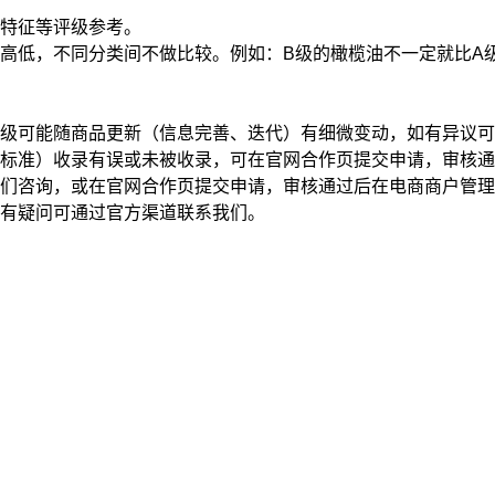
特征
等评级参考。
高低，不同分类间不做比较。例如：B级的橄榄油不一定就比A
级可能随商品更新（信息完善、迭代）有细微变动，如有异议可
标准）收录有误或未被收录，可在官网合作页提交申请，审核通
我们咨询，或在官网合作页提交申请，审核通过后在电商商户管
有疑问可通过官方渠道联系我们。