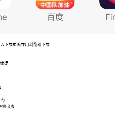
进入下载页面并用浏览器下载
便捷
比
推荐
严重追责