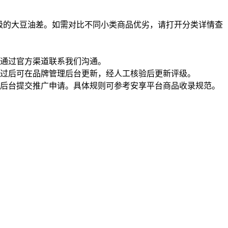
级的大豆油差。如需对比不同小类商品优劣，请打开分类详情查
通过官方渠道联系我们沟通。
过后可在品牌管理后台更新，经人工核验后更新评级。
理后台提交推广申请。具体规则可参考安享平台商品收录规范。
一