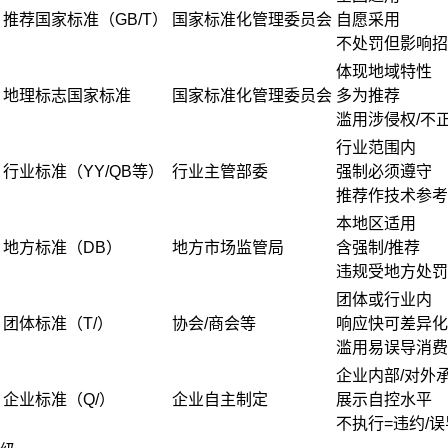
推荐国家标准（GB/T）
国家标准化管理委员会
自愿采用
不处罚但影响招
体现地域特性
地理标志国家标准
国家标准化管理委员会
多为推荐
滥用涉侵权/不
行业范围内
行业标准（YY/QB等）
行业主管部委
强制必须遵守
推荐作技术参考
本地区适用
地方标准（DB）
地方市场监管局
含强制/推荐
违规受地方处罚
团体或行业内
团体标准（T/）
协会/商会等
响应快可差异化
滥用易误导消费
企业内部/对外
企业标准（Q/）
企业自主制定
展示自控水平
不执行=违约/误