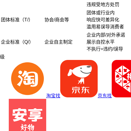
违规受地方处罚
团体或行业内
团体标准（T/）
协会/商会等
响应快可差异化
滥用易误导消费者
企业内部/对外承诺
企业标准（Q/）
企业自主制定
展示自控水平
不执行=违约/误导
级
淘宝找
京东找