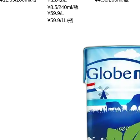
¥
35.42
/
L
¥
8.5
/
240ml
/
瓶
¥
59.9
/
L
¥
59.9
/
1L
/
瓶