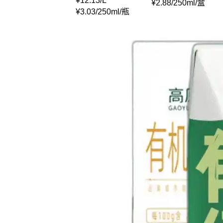
¥
12.13
/
L
¥
2.88
/
250ml
/
盒
¥
3.03
/
250ml
/
瓶