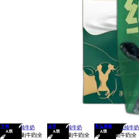
乍甸
光明
芙拉薇赫
乍甸
有机
纯牛奶
光明
有机
纯牛奶
芙拉薇赫
有机
纯牛奶
A级
A级
A级
高蛋白含量
|
牛奶
|
全
高蛋白含量
|
牛奶
|
全
高蛋白含量
|
牛奶
|
全