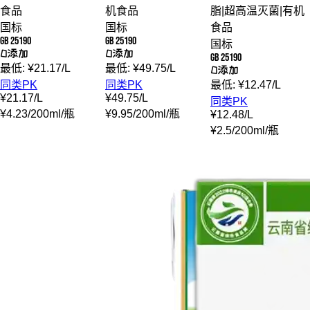
食品
机食品
脂
|
超高温灭菌
|
有机
国标
国标
食品
GB 25190
GB 25190
国标
0添加
0添加
GB 25190
最低:
¥
21.17
/
L
最低:
¥
49.75
/
L
0添加
同类PK
同类PK
最低:
¥
12.47
/
L
¥
21.17
/
L
¥
49.75
/
L
同类PK
¥
4.23
/
200ml
/
瓶
¥
9.95
/
200ml
/
瓶
¥
12.48
/
L
¥
2.5
/
200ml
/
瓶