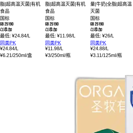
脂
|
超高温灭菌
|
有机
脂
|
超高温灭菌
|
有机
量
|
牛奶
|
全脂
|
超高温
食品
食品
灭菌
国标
国标
国标
GB 25190
GB 25190
GB 25190
0添加
0添加
0添加
最低:
¥
24.84
/
L
最低:
¥
11.98
/
L
最低:
¥
26
/
L
同类PK
同类PK
同类PK
¥
24.84
/
L
¥
11.98
/
L
¥
24.88
/
L
¥
6.21
/
250ml
/
盒
¥
3
/
250ml
/
瓶
¥
3.11
/
125ml
/
瓶