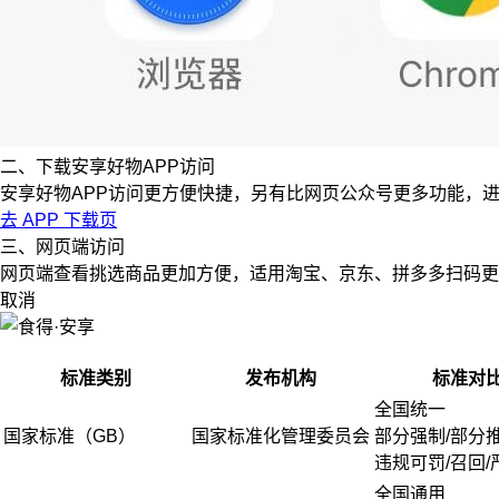
二、下载安享好物APP访问
安享好物APP访问更方便快捷，另有比网页公众号更多功能，
去 APP 下载页
三、网页端访问
网页端查看挑选商品更加方便，适用淘宝、京东、拼多多扫码更
取消
标准类别
发布机构
标准对
全国统一
国家标准（GB）
国家标准化管理委员会
部分强制/部分
违规可罚/召回/
全国通用