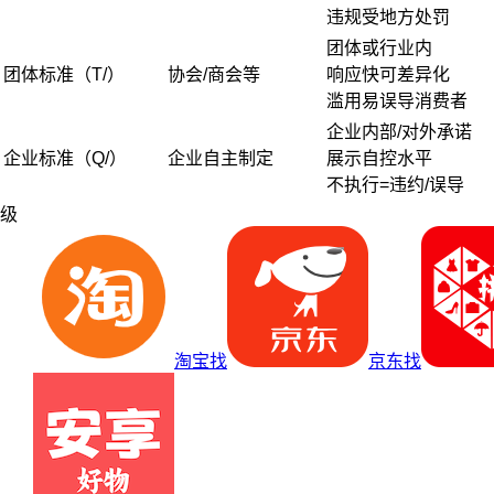
违规受地方处罚
团体或行业内
团体标准（T/）
协会/商会等
响应快可差异化
滥用易误导消费者
企业内部/对外承诺
企业标准（Q/）
企业自主制定
展示自控水平
不执行=违约/误导
级
淘宝找
京东找