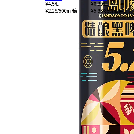
¥
4.5
/
L
¥
6.39
/
L
¥
2.25
/
500ml
/
罐
¥
5.63
/
880ml
/
罐