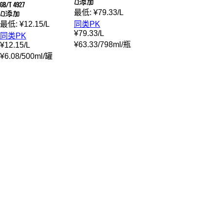
0添加
GB/T 4927
最低:
¥
79.33
/
L
0添加
最低:
¥
12.15
/
L
同类PK
¥
79.33
/
L
同类PK
¥
63.33
/
798ml
/
瓶
¥
12.15
/
L
¥
6.08
/
500ml
/
罐