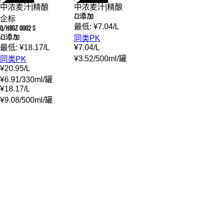
中浓麦汁
|
精酿
中浓麦汁
|
精酿
0添加
企标
最低:
¥
7.04
/
L
Q/HBGZ 0002 S
0添加
同类PK
最低:
¥
18.17
/
L
¥
7.04
/
L
¥
3.52
/
500ml
/
罐
同类PK
¥
20.95
/
L
¥
6.91
/
330ml
/
罐
¥
18.17
/
L
¥
9.08
/
500ml
/
罐