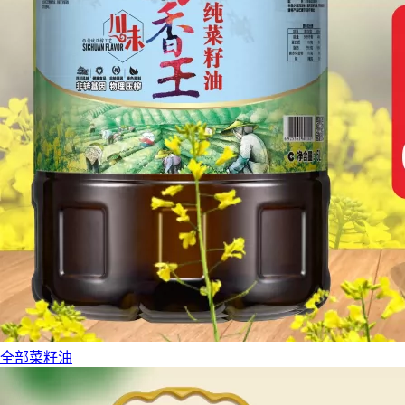
全部菜籽油