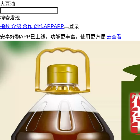
大豆油
搜索发现
指数
介绍
合作
创作
APP
APP
登录
安享好物APP已上线，功能更丰富，使用更方便
去查看