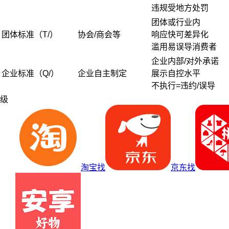
违规受地方处罚
团体或行业内
团体标准（T/）
协会/商会等
响应快可差异化
滥用易误导消费者
企业内部/对外承诺
企业标准（Q/）
企业自主制定
展示自控水平
不执行=违约/误导
级
淘宝找
京东找