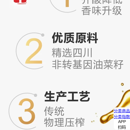
分类
商品
分类
指数
APP
扫码