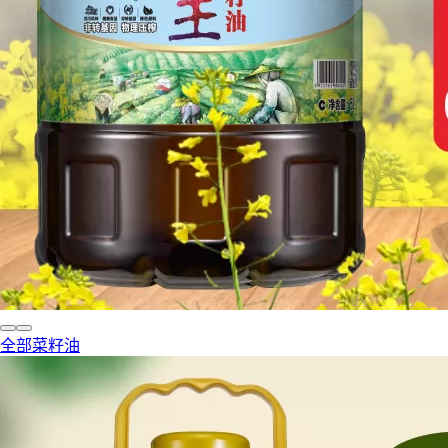
全部菜籽油