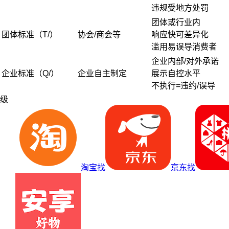
违规受地方处罚
团体或行业内
团体标准（T/）
协会/商会等
响应快可差异化
滥用易误导消费者
企业内部/对外承诺
企业标准（Q/）
企业自主制定
展示自控水平
不执行=违约/误导
级
淘宝找
京东找