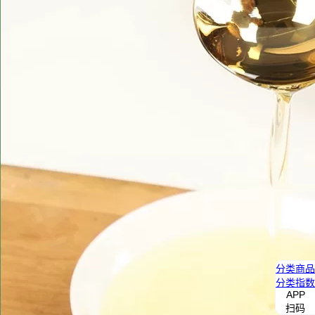
分类
商品
分类
指数
APP
扫码