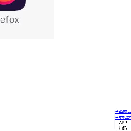
分类
商品
分类
指数
APP
扫码