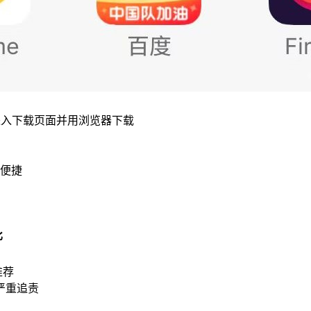
进入下载页面并用浏览器下载
便捷
比
推荐
严重追责