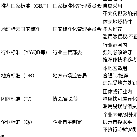
推荐国家标准（GB/T）
国家标准化管理委员会
自愿采用
不处罚但影响招
体现地域特性
地理标志国家标准
国家标准化管理委员会
多为推荐
滥用涉侵权/不
行业范围内
行业标准（YY/QB等）
行业主管部委
强制必须遵守
推荐作技术参考
本地区适用
地方标准（DB）
地方市场监管局
含强制/推荐
违规受地方处罚
团体或行业内
团体标准（T/）
协会/商会等
响应快可差异化
滥用易误导消费
企业内部/对外
企业标准（Q/）
企业自主制定
展示自控水平
不执行=违约/误