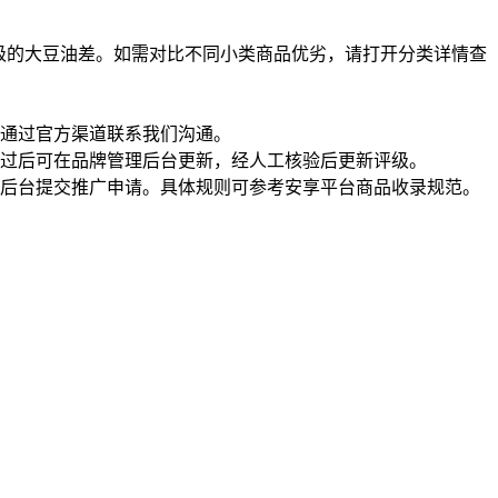
级的大豆油差。如需对比不同小类商品优劣，请打开分类详情查
通过官方渠道联系我们沟通。
过后可在品牌管理后台更新，经人工核验后更新评级。
理后台提交推广申请。具体规则可参考安享平台商品收录规范。
一