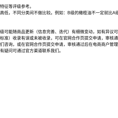
特征
等评级参考。
高低，不同分类间不做比较。例如：B级的橄榄油不一定就比A
级可能随商品更新（信息完善、迭代）有细微变动，如有异议可
标准）收录有误或未被收录，可在官网合作页提交申请，审核通
我们咨询，或在官网合作页提交申请，审核通过后在电商商户管
有疑问可通过官方渠道联系我们。