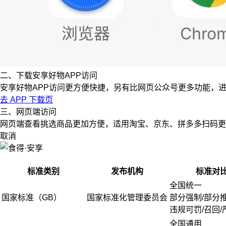
二、下载安享好物APP访问
安享好物APP访问更方便快捷，另有比网页公众号更多功能，
去 APP 下载页
三、网页端访问
网页端查看挑选商品更加方便，适用淘宝、京东、拼多多扫码更
取消
标准类别
发布机构
标准对
全国统一
国家标准（GB）
国家标准化管理委员会
部分强制/部分
违规可罚/召回/
全国通用