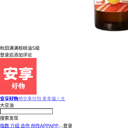
秋田满满
核桃油
S级
登录
后添加评论
安享好物
用安享好物 享幸福人生
大豆油
搜索发现
指数
介绍
合作
创作
APP
APP
登录