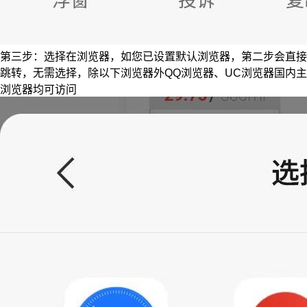
第三步：选择在浏览器，如您已设置默认浏览器，第二步会直接
跳转，无需选择，除以下浏览器外QQ浏览器、UC浏览器国内主
浏览器均可访问