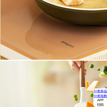
分类
商品
分类
指数
APP
扫码