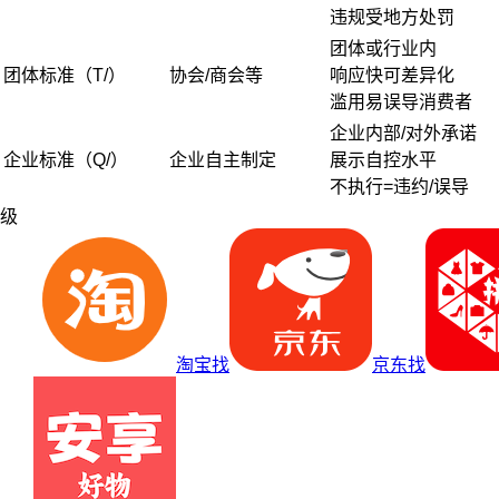
违规受地方处罚
团体或行业内
团体标准（T/）
协会/商会等
响应快可差异化
滥用易误导消费者
企业内部/对外承诺
企业标准（Q/）
企业自主制定
展示自控水平
不执行=违约/误导
级
淘宝找
京东找