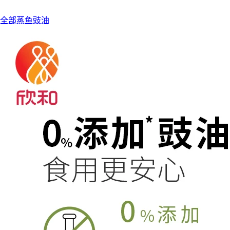
全部蒸鱼豉油