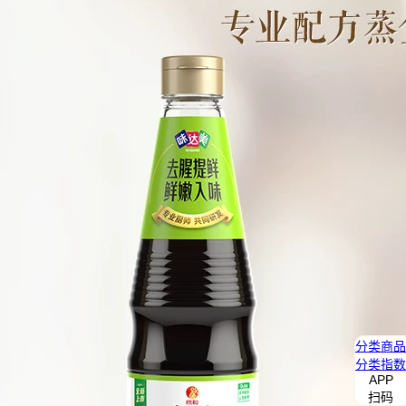
分类
商品
分类
指数
APP
扫码