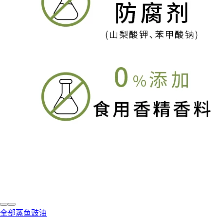
全部蒸鱼豉油