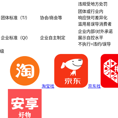
违规受地方处罚
团体或行业内
团体标准（T/）
协会/商会等
响应快可差异化
滥用易误导消费者
企业内部/对外承诺
企业标准（Q/）
企业自主制定
展示自控水平
不执行=违约/误导
级
淘宝找
京东找