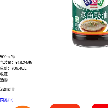
500ml
/瓶
包装价：
¥18.24
/瓶
单价：
¥36.48
/
L
收藏
选购
添加对比
同类PK