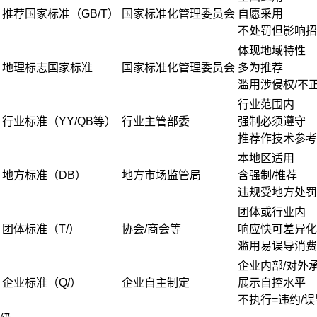
推荐国家标准（GB/T）
国家标准化管理委员会
自愿采用
不处罚但影响招
体现地域特性
地理标志国家标准
国家标准化管理委员会
多为推荐
滥用涉侵权/不
行业范围内
行业标准（YY/QB等）
行业主管部委
强制必须遵守
推荐作技术参考
本地区适用
地方标准（DB）
地方市场监管局
含强制/推荐
违规受地方处罚
团体或行业内
团体标准（T/）
协会/商会等
响应快可差异化
滥用易误导消费
企业内部/对外
企业标准（Q/）
企业自主制定
展示自控水平
不执行=违约/误