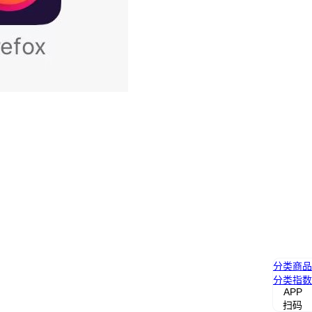
分类
商品
分类
指数
APP
扫码