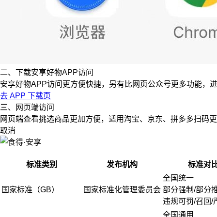
二、下载安享好物APP访问
安享好物APP访问更方便快捷，另有比网页公众号更多功能，
去 APP 下载页
三、网页端访问
网页端查看挑选商品更加方便，适用淘宝、京东、拼多多扫码更
取消
标准类别
发布机构
标准对
全国统一
国家标准（GB）
国家标准化管理委员会
部分强制/部分
违规可罚/召回/
全国通用