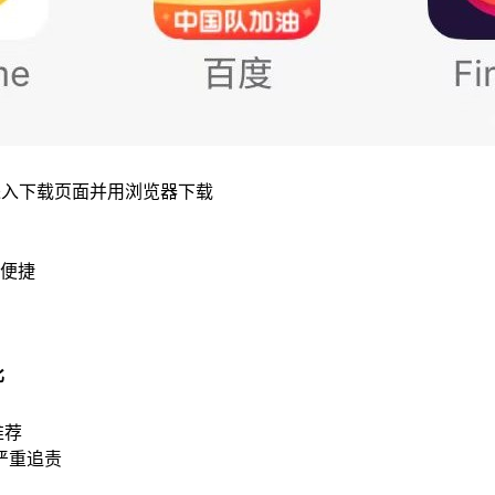
进入下载页面并用浏览器下载
便捷
比
推荐
严重追责