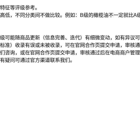
特征
等评级参考。
高低，不同分类间不做比较。例如：B级的橄榄油不一定就比A
级可能随商品更新（信息完善、迭代）有细微变动，如有异议可
标准）收录有误或未被收录，可在官网合作页提交申请，审核通
我们咨询，或在官网合作页提交申请，审核通过后在电商商户管
有疑问可通过官方渠道联系我们。