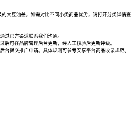
级的大豆油差。如需对比不同小类商品优劣，请打开分类详情查
通过官方渠道联系我们沟通。
过后可在品牌管理后台更新，经人工核验后更新评级。
理后台提交推广申请。具体规则可参考安享平台商品收录规范。
一