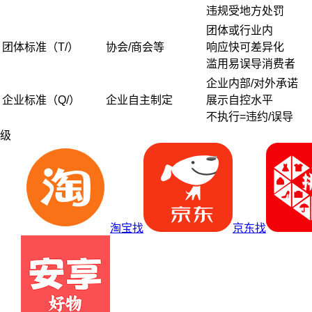
违规受地方处罚
团体或行业内
团体标准（T/）
协会/商会等
响应快可差异化
滥用易误导消费者
企业内部/对外承诺
企业标准（Q/）
企业自主制定
展示自控水平
不执行=违约/误导
级
淘宝找
京东找