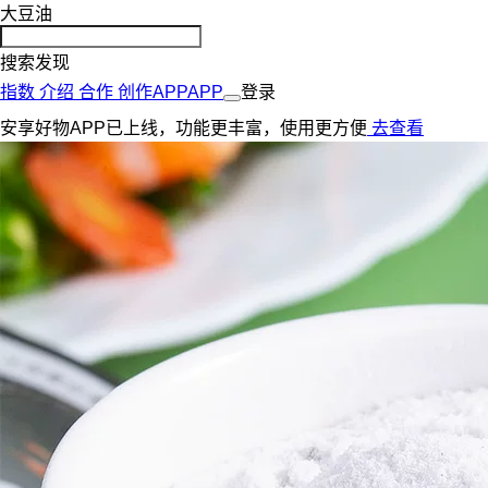
大豆油
搜索发现
指数
介绍
合作
创作
APP
APP
登录
安享好物APP已上线，功能更丰富，使用更方便
去查看