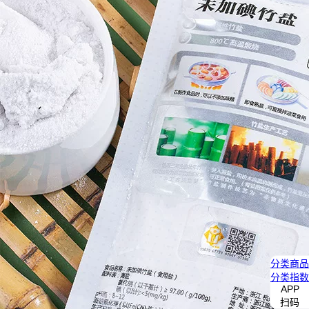
分类
商品
分类
指数
APP
扫码