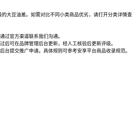
级的大豆油差。如需对比不同小类商品优劣，请打开分类详情查
通过官方渠道联系我们沟通。
过后可在品牌管理后台更新，经人工核验后更新评级。
理后台提交推广申请。具体规则可参考安享平台商品收录规范。
一