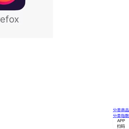
分类
商品
分类
指数
APP
扫码