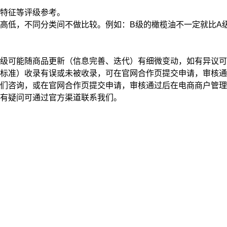
特征
等评级参考。
高低，不同分类间不做比较。例如：B级的橄榄油不一定就比A
级可能随商品更新（信息完善、迭代）有细微变动，如有异议可
标准）收录有误或未被收录，可在官网合作页提交申请，审核通
我们咨询，或在官网合作页提交申请，审核通过后在电商商户管
有疑问可通过官方渠道联系我们。