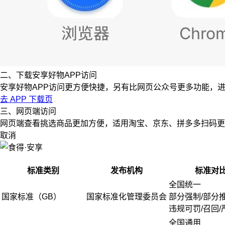
二、下载安享好物APP访问
安享好物APP访问更方便快捷，另有比网页公众号更多功能，
去 APP 下载页
三、网页端访问
网页端查看挑选商品更加方便，适用淘宝、京东、拼多多扫码更
取消
标准类别
发布机构
标准对
全国统一
国家标准（GB）
国家标准化管理委员会
部分强制/部分
违规可罚/召回/
全国通用