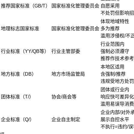
推荐国家标准（GB/T）
国家标准化管理委员会
自愿采用
不处罚但影响招
体现地域特性
地理标志国家标准
国家标准化管理委员会
多为推荐
滥用涉侵权/不
行业范围内
行业标准（YY/QB等）
行业主管部委
强制必须遵守
推荐作技术参考
本地区适用
地方标准（DB）
地方市场监管局
含强制/推荐
违规受地方处罚
团体或行业内
团体标准（T/）
协会/商会等
响应快可差异化
滥用易误导消费
企业内部/对外
企业标准（Q/）
企业自主制定
展示自控水平
不执行=违约/误