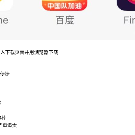
进入下载页面并用浏览器下载
便捷
比
推荐
严重追责