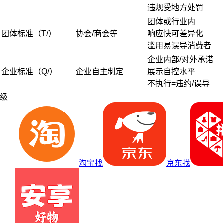
违规受地方处罚
团体或行业内
团体标准（T/）
协会/商会等
响应快可差异化
滥用易误导消费者
企业内部/对外承诺
企业标准（Q/）
企业自主制定
展示自控水平
不执行=违约/误导
级
淘宝找
京东找