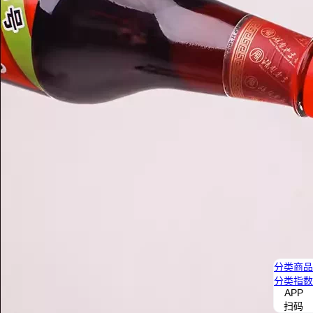
分类
商品
分类
指数
APP
扫码