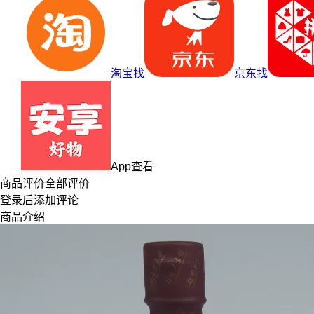
淘宝找
京东找
App查看
商品评价
全部评价
登录
后添加评论
商品介绍