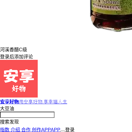
河溪
香醋
C级
登录
后添加评论
安享好物
用安享好物 享幸福人生
大豆油
搜索发现
指数
介绍
合作
创作
APP
APP
登录