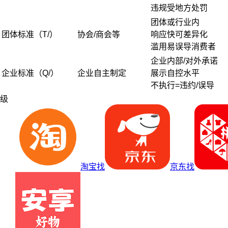
违规受地方处罚
团体或行业内
团体标准（T/）
协会/商会等
响应快可差异化
滥用易误导消费者
企业内部/对外承诺
企业标准（Q/）
企业自主制定
展示自控水平
不执行=违约/误导
级
淘宝找
京东找