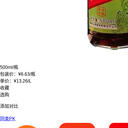
500ml
/瓶
包装价：
¥6.63
/瓶
单价：
¥13.26
/
L
收藏
选购
添加对比
同类PK