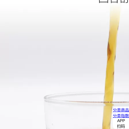
分类
商品
分类
指数
APP
扫码