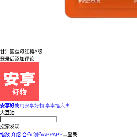
甘汁园
益母
红糖
A级
登录
后添加评论
安享好物
用安享好物 享幸福人生
大豆油
搜索发现
指数
介绍
合作
创作
APP
APP
登录