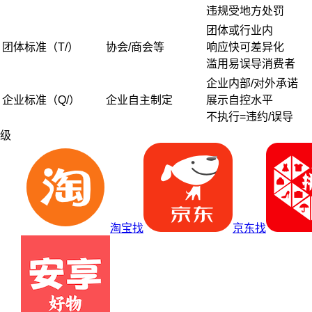
违规受地方处罚
团体或行业内
团体标准（T/）
协会/商会等
响应快可差异化
滥用易误导消费者
企业内部/对外承诺
企业标准（Q/）
企业自主制定
展示自控水平
不执行=违约/误导
级
淘宝找
京东找