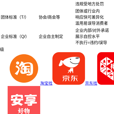
违规受地方处罚
团体或行业内
团体标准（T/）
协会/商会等
响应快可差异化
滥用易误导消费者
企业内部/对外承诺
企业标准（Q/）
企业自主制定
展示自控水平
不执行=违约/误导
级
淘宝找
京东找