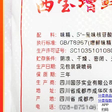
分类
商品
分类
指数
APP
扫码