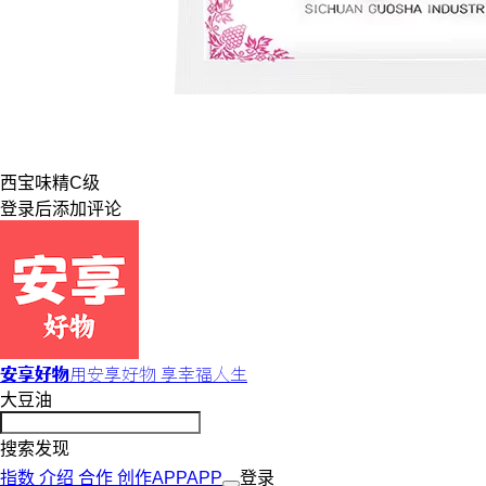
西宝
味精
C级
登录
后添加评论
安享好物
用安享好物 享幸福人生
大豆油
搜索发现
指数
介绍
合作
创作
APP
APP
登录