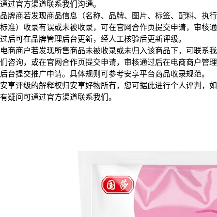
通过官方渠道联系我们沟通。
品牌商若发现商品信息（名称、品牌、图片、标签、配料、执行
标准）收录有误或未被收录，可在官网合作页提交申请，审核通
过后可在品牌管理后台更新，经人工核验后更新评级。
电商商户若发现所售商品未被收录或未归入该商品下，可联系我
们咨询，或在官网合作页提交申请，审核通过后在电商商户管理
后台提交推广申请。具体规则可参考安享平台商品收录规范。
安享评级的解释权归安享好物所有，您可据此进行个人评判，如
有疑问可通过官方渠道联系我们。