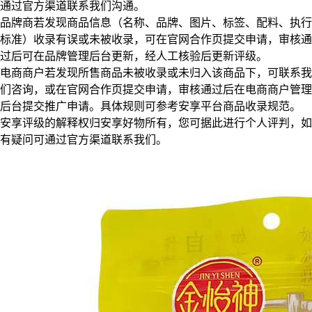
通过官方渠道联系我们沟通。
品牌商若发现商品信息（名称、品牌、图片、标签、配料、执行
标准）收录有误或未被收录，可在官网合作页提交申请，审核通
过后可在品牌管理后台更新，经人工核验后更新评级。
电商商户若发现所售商品未被收录或未归入该商品下，可联系我
们咨询，或在官网合作页提交申请，审核通过后在电商商户管理
后台提交推广申请。具体规则可参考安享平台商品收录规范。
安享评级的解释权归安享好物所有，您可据此进行个人评判，如
有疑问可通过官方渠道联系我们。