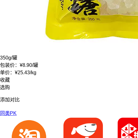
350g
/罐
包装价：
¥8.90
/罐
单价：
¥25.43
/
kg
收藏
选购
添加对比
同类PK