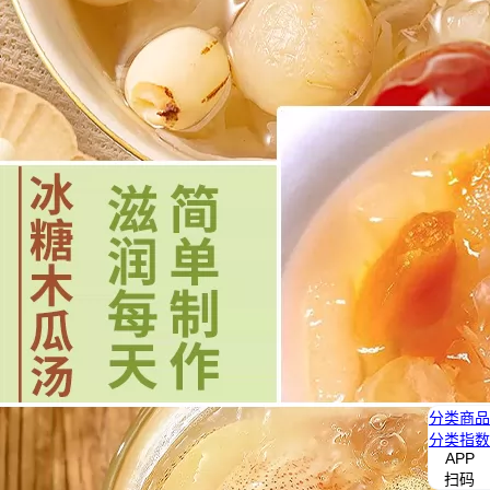
分类
商品
分类
指数
APP
扫码