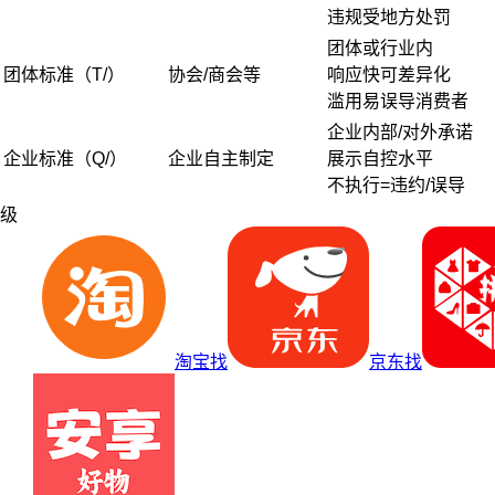
违规受地方处罚
团体或行业内
团体标准（T/）
协会/商会等
响应快可差异化
滥用易误导消费者
企业内部/对外承诺
企业标准（Q/）
企业自主制定
展示自控水平
不执行=违约/误导
级
淘宝找
京东找