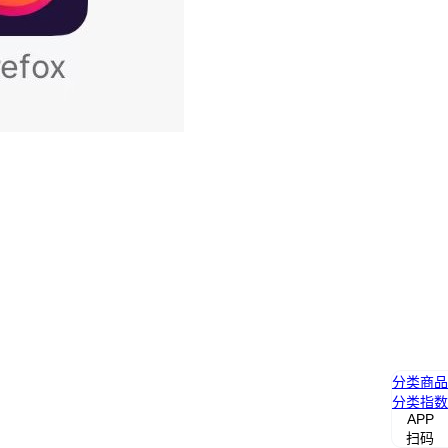
分类
商品
分类
指数
APP
扫码