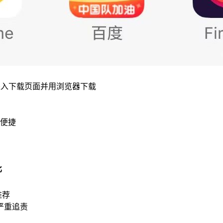
进入下载页面并用浏览器下载
便捷
比
推荐
严重追责