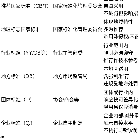
推荐国家标准（GB/T）
国家标准化管理委员会
自愿采用
不处罚但影响招
体现地域特性
地理标志国家标准
国家标准化管理委员会
多为推荐
滥用涉侵权/不
行业范围内
行业标准（YY/QB等）
行业主管部委
强制必须遵守
推荐作技术参考
本地区适用
地方标准（DB）
地方市场监管局
含强制/推荐
违规受地方处罚
团体或行业内
团体标准（T/）
协会/商会等
响应快可差异化
滥用易误导消费
企业内部/对外
企业标准（Q/）
企业自主制定
展示自控水平
不执行=违约/误