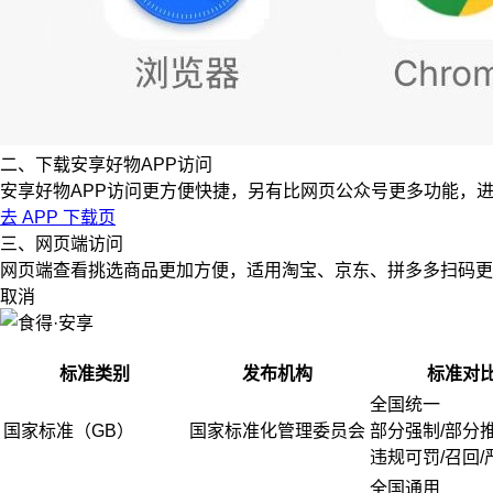
二、下载安享好物APP访问
安享好物APP访问更方便快捷，另有比网页公众号更多功能，
去 APP 下载页
三、网页端访问
网页端查看挑选商品更加方便，适用淘宝、京东、拼多多扫码更
取消
标准类别
发布机构
标准对
全国统一
国家标准（GB）
国家标准化管理委员会
部分强制/部分
违规可罚/召回/
全国通用