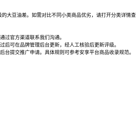
级的大豆油差。如需对比不同小类商品优劣，请打开分类详情查
通过官方渠道联系我们沟通。
过后可在品牌管理后台更新，经人工核验后更新评级。
理后台提交推广申请。具体规则可参考安享平台商品收录规范。
一