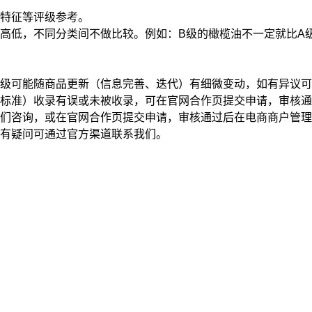
特征
等评级参考。
高低，不同分类间不做比较。例如：B级的橄榄油不一定就比A
级可能随商品更新（信息完善、迭代）有细微变动，如有异议可
标准）收录有误或未被收录，可在官网合作页提交申请，审核通
我们咨询，或在官网合作页提交申请，审核通过后在电商商户管
有疑问可通过官方渠道联系我们。