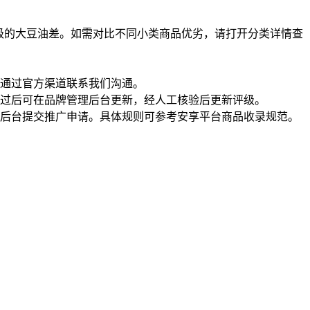
级的大豆油差。如需对比不同小类商品优劣，请打开分类详情查
通过官方渠道联系我们沟通。
过后可在品牌管理后台更新，经人工核验后更新评级。
理后台提交推广申请。具体规则可参考安享平台商品收录规范。
一