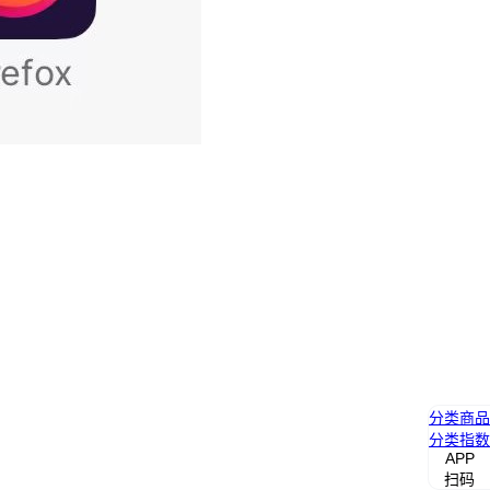
分类
商品
分类
指数
APP
扫码