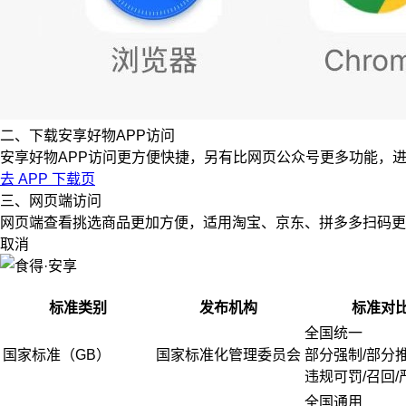
二、下载安享好物APP访问
安享好物APP访问更方便快捷，另有比网页公众号更多功能，
去 APP 下载页
三、网页端访问
网页端查看挑选商品更加方便，适用淘宝、京东、拼多多扫码更
取消
标准类别
发布机构
标准对
全国统一
国家标准（GB）
国家标准化管理委员会
部分强制/部分
违规可罚/召回/
全国通用