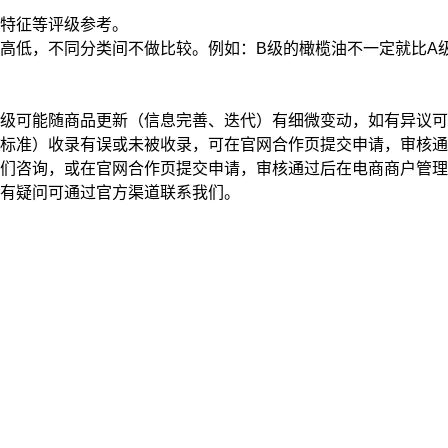
特征
等评级参考。
高低，不同分类间不做比较。例如：B级的橄榄油不一定就比A
级可能随商品更新（信息完善、迭代）有细微变动，如有异议可
标准）收录有误或未被收录，可在官网合作页提交申请，审核通
我们咨询，或在官网合作页提交申请，审核通过后在电商商户管
有疑问可通过官方渠道联系我们。