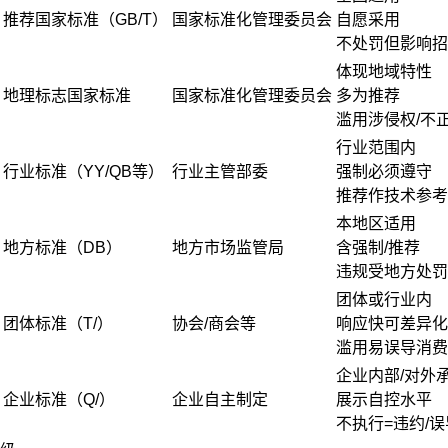
推荐国家标准（GB/T）
国家标准化管理委员会
自愿采用
不处罚但影响招
体现地域特性
地理标志国家标准
国家标准化管理委员会
多为推荐
滥用涉侵权/不
行业范围内
行业标准（YY/QB等）
行业主管部委
强制必须遵守
推荐作技术参考
本地区适用
地方标准（DB）
地方市场监管局
含强制/推荐
违规受地方处罚
团体或行业内
团体标准（T/）
协会/商会等
响应快可差异化
滥用易误导消费
企业内部/对外
企业标准（Q/）
企业自主制定
展示自控水平
不执行=违约/误