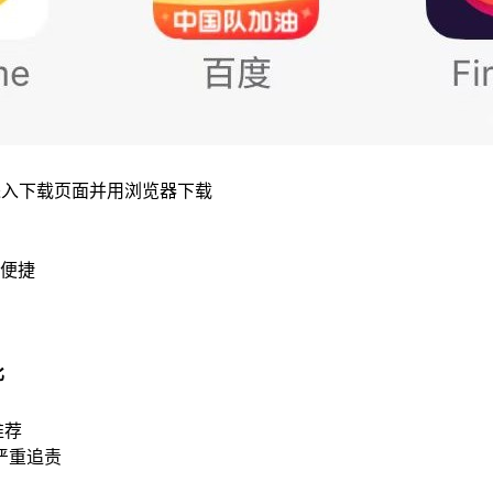
进入下载页面并用浏览器下载
便捷
比
推荐
严重追责