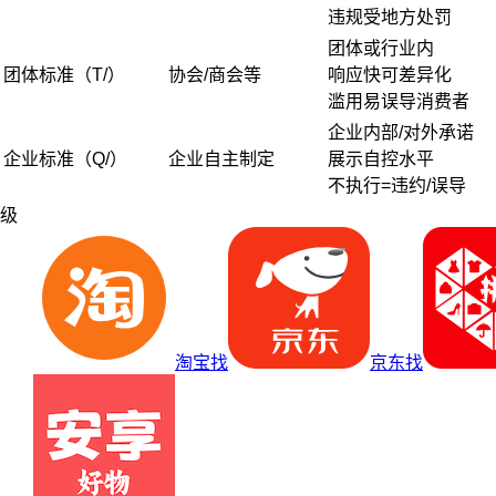
违规受地方处罚
团体或行业内
团体标准（T/）
协会/商会等
响应快可差异化
滥用易误导消费者
企业内部/对外承诺
企业标准（Q/）
企业自主制定
展示自控水平
不执行=违约/误导
级
淘宝找
京东找