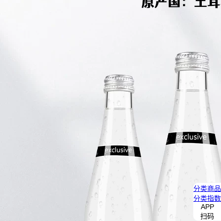
分类
商品
分类
指数
APP
扫码