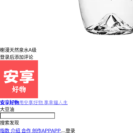
榭漫
天然泉水
A级
登录
后添加评论
安享好物
用安享好物 享幸福人生
大豆油
搜索发现
指数
介绍
合作
创作
APP
APP
登录