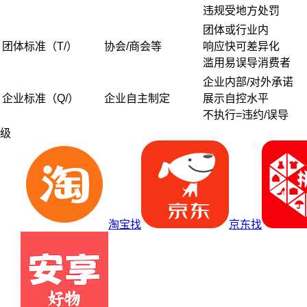
违规受地方处罚
团体或行业内
团体标准（T/）
协会/商会等
响应快可差异化
滥用易误导消费者
企业内部/对外承诺
企业标准（Q/）
企业自主制定
展示自控水平
不执行=违约/误导
级
淘宝找
京东找