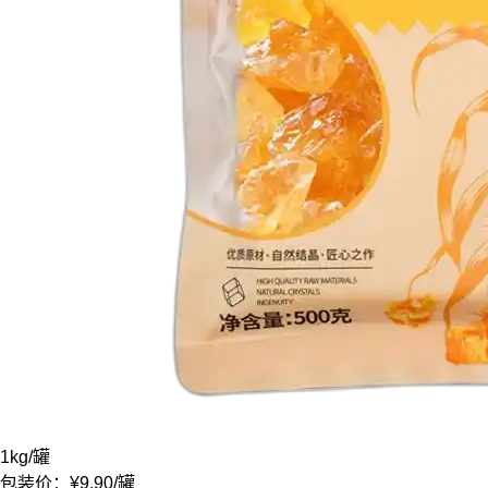
1kg
/罐
包装价：
¥9.90
/罐