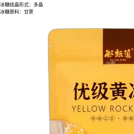
冰糖结晶形式：
多晶
冰糖原料：
甘蔗