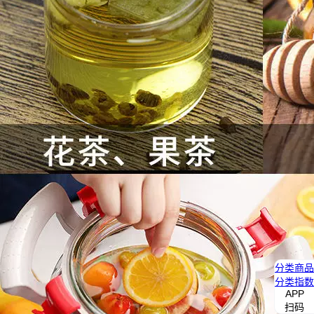
分类
商品
分类
指数
APP
扫码