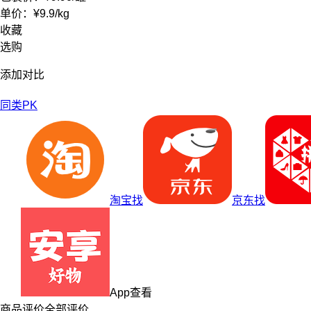
单价：
¥9.9
/
kg
收藏
选购
添加对比
同类PK
淘宝找
京东找
App查看
商品评价
全部评价