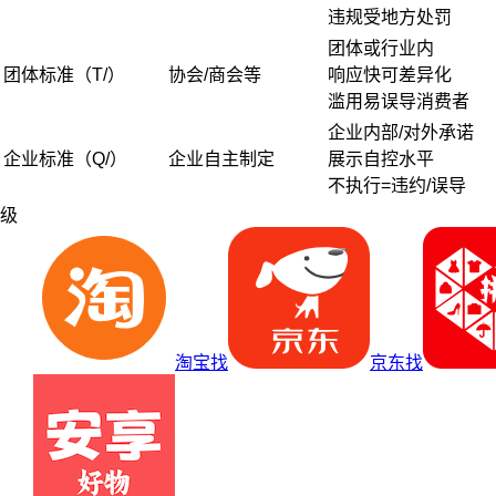
违规受地方处罚
团体或行业内
团体标准（T/）
协会/商会等
响应快可差异化
滥用易误导消费者
企业内部/对外承诺
企业标准（Q/）
企业自主制定
展示自控水平
不执行=违约/误导
级
淘宝找
京东找