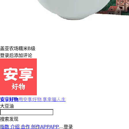
盖亚农场
糯米
B级
登录
后添加评论
安享好物
用安享好物 享幸福人生
大豆油
搜索发现
指数
介绍
合作
创作
APP
APP
登录