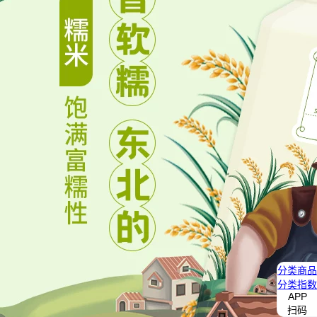
分类
商品
分类
指数
APP
扫码