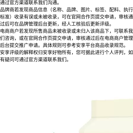
通过官方渠道联系我们沟通。
品牌商若发现商品信息（名称、品牌、图片、标签、配料、执行
标准）收录有误或未被收录，可在官网合作页提交申请，审核通
过后可在品牌管理后台更新，经人工核验后更新评级。
电商商户若发现所售商品未被收录或未归入该商品下，可联系我
们咨询，或在官网合作页提交申请，审核通过后在电商商户管理
后台提交推广申请。具体规则可参考安享平台商品收录规范。
安享评级的解释权归安享好物所有，您可据此进行个人评判，如
有疑问可通过官方渠道联系我们。