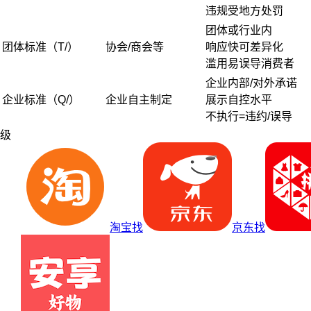
违规受地方处罚
团体或行业内
团体标准（T/）
协会/商会等
响应快可差异化
滥用易误导消费者
企业内部/对外承诺
企业标准（Q/）
企业自主制定
展示自控水平
不执行=违约/误导
级
淘宝找
京东找