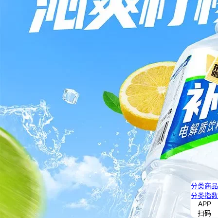
分类
商品
分类
指数
APP
扫码