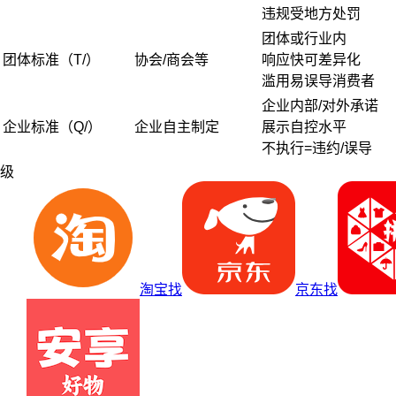
违规受地方处罚
团体或行业内
团体标准（T/）
协会/商会等
响应快可差异化
滥用易误导消费者
企业内部/对外承诺
企业标准（Q/）
企业自主制定
展示自控水平
不执行=违约/误导
级
淘宝找
京东找