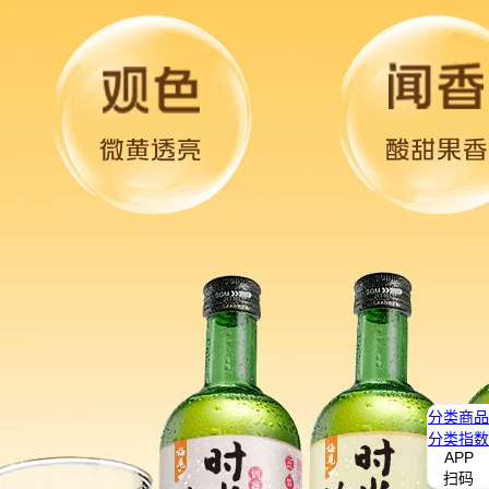
分类
商品
分类
指数
APP
扫码