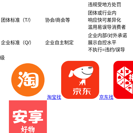
违规受地方处罚
团体或行业内
团体标准（T/）
协会/商会等
响应快可差异化
滥用易误导消费者
企业内部/对外承诺
企业标准（Q/）
企业自主制定
展示自控水平
不执行=违约/误导
级
淘宝找
京东找