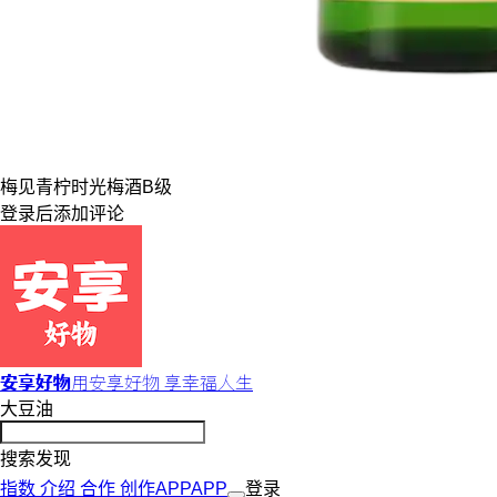
梅见
青柠
时光梅酒
B级
登录
后添加评论
安享好物
用安享好物 享幸福人生
大豆油
搜索发现
指数
介绍
合作
创作
APP
APP
登录