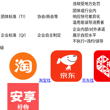
违规受地方处罚
团体或行业内
团体标准（T/）
协会/商会等
响应快可差异化
滥用易误导消费者
企业内部/对外承诺
企业标准（Q/）
企业自主制定
展示自控水平
不执行=违约/误导
级
淘宝找
京东找