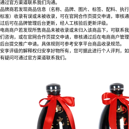
通过官方渠道联系我们沟通。
品牌商若发现商品信息（名称、品牌、图片、标签、配料、执行
标准）收录有误或未被收录，可在官网合作页提交申请，审核通
过后可在品牌管理后台更新，经人工核验后更新评级。
电商商户若发现所售商品未被收录或未归入该商品下，可联系我
们咨询，或在官网合作页提交申请，审核通过后在电商商户管理
后台提交推广申请。具体规则可参考安享平台商品收录规范。
安享评级的解释权归安享好物所有，您可据此进行个人评判，如
有疑问可通过官方渠道联系我们。