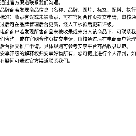
通过官方渠道联系我们沟通。
品牌商若发现商品信息（名称、品牌、图片、标签、配料、执行
标准）收录有误或未被收录，可在官网合作页提交申请，审核通
过后可在品牌管理后台更新，经人工核验后更新评级。
电商商户若发现所售商品未被收录或未归入该商品下，可联系我
们咨询，或在官网合作页提交申请，审核通过后在电商商户管理
后台提交推广申请。具体规则可参考安享平台商品收录规范。
安享评级的解释权归安享好物所有，您可据此进行个人评判，如
有疑问可通过官方渠道联系我们。