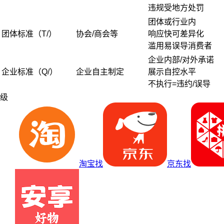
违规受地方处罚
团体或行业内
团体标准（T/）
协会/商会等
响应快可差异化
滥用易误导消费者
企业内部/对外承诺
企业标准（Q/）
企业自主制定
展示自控水平
不执行=违约/误导
级
淘宝找
京东找