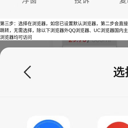
第三步：选择在浏览器，如您已设置默认浏览器，第二步会直接
跳转，无需选择，除以下浏览器外QQ浏览器、UC浏览器国内主
浏览器均可访问