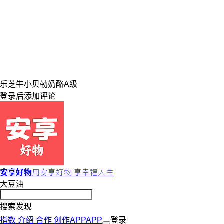
乐芝牛
小贝勒
奶酪
A级
登录
后添加评论
安享好物
用安享好物 享幸福人生
大豆油
搜索发现
指数
介绍
合作
创作
APP
APP
登录