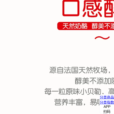
分类
商品
分类
指数
APP
扫码