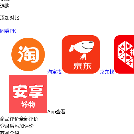
选购
添加对比
同类PK
淘宝找
京东找
App查看
商品评价
全部评价
登录
后添加评论
商品介绍