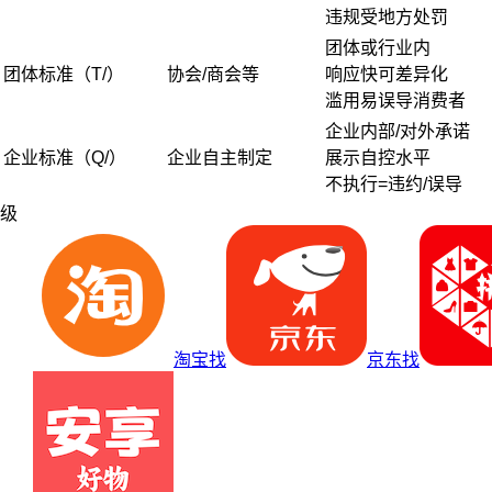
违规受地方处罚
团体或行业内
团体标准（T/）
协会/商会等
响应快可差异化
滥用易误导消费者
企业内部/对外承诺
企业标准（Q/）
企业自主制定
展示自控水平
不执行=违约/误导
级
淘宝找
京东找