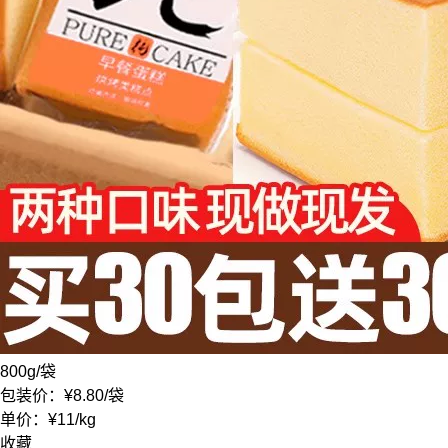
800g
/袋
包装价：
¥8.80
/袋
单价：
¥11
/
kg
收藏