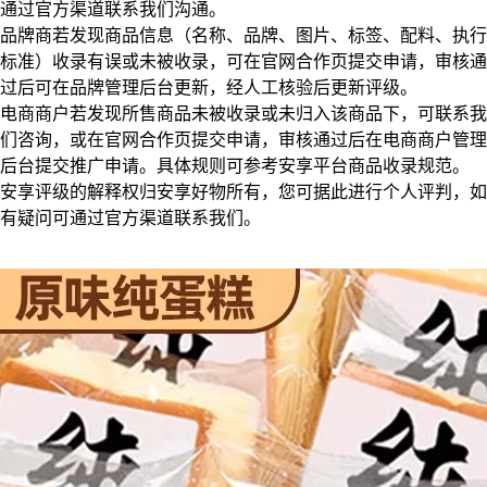
通过官方渠道联系我们沟通。
品牌商若发现商品信息（名称、品牌、图片、标签、配料、执行
标准）收录有误或未被收录，可在官网合作页提交申请，审核通
过后可在品牌管理后台更新，经人工核验后更新评级。
电商商户若发现所售商品未被收录或未归入该商品下，可联系我
们咨询，或在官网合作页提交申请，审核通过后在电商商户管理
后台提交推广申请。具体规则可参考安享平台商品收录规范。
安享评级的解释权归安享好物所有，您可据此进行个人评判，如
有疑问可通过官方渠道联系我们。