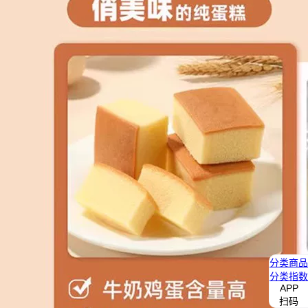
分类
商品
分类
指数
APP
扫码