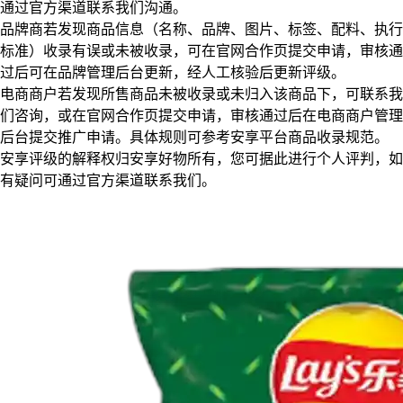
通过官方渠道联系我们沟通。
品牌商若发现商品信息（名称、品牌、图片、标签、配料、执行
标准）收录有误或未被收录，可在官网合作页提交申请，审核通
过后可在品牌管理后台更新，经人工核验后更新评级。
电商商户若发现所售商品未被收录或未归入该商品下，可联系我
们咨询，或在官网合作页提交申请，审核通过后在电商商户管理
后台提交推广申请。具体规则可参考安享平台商品收录规范。
安享评级的解释权归安享好物所有，您可据此进行个人评判，如
有疑问可通过官方渠道联系我们。