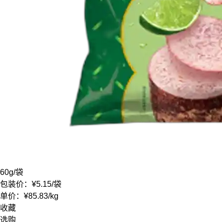
60g
/袋
包装价：
¥5.15
/袋
单价：
¥85.83
/
kg
收藏
选购