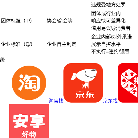
违规受地方处罚
团体或行业内
团体标准（T/）
协会/商会等
响应快可差异化
滥用易误导消费者
企业内部/对外承诺
企业标准（Q/）
企业自主制定
展示自控水平
不执行=违约/误导
级
淘宝找
京东找