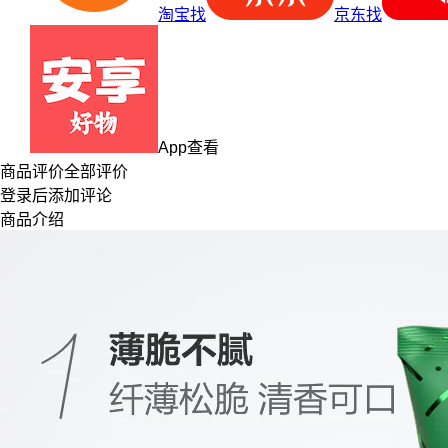
淘宝找
京东找
App查看
商品评价
全部评价
登录
后添加评论
商品介绍