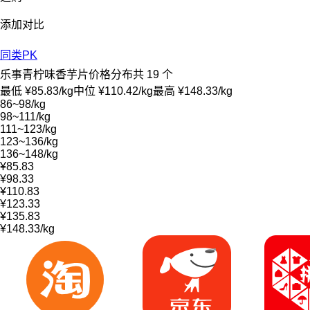
添加对比
同类PK
乐事青柠味香芋片价格分布
共 19 个
最低 ¥85.83/kg
中位 ¥110.42/kg
最高 ¥148.33/kg
86~98/kg
98~111/kg
111~123/kg
123~136/kg
136~148/kg
¥85.83
¥98.33
¥110.83
¥123.33
¥135.83
¥148.33/kg