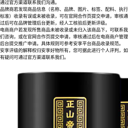
通过官方渠道联系我们沟通。
品牌商若发现商品信息（名称、品牌、图片、标签、配料、执行
标准）收录有误或未被收录，可在官网合作页提交申请，审核通
过后可在品牌管理后台更新，经人工核验后更新评级。
电商商户若发现所售商品未被收录或未归入该商品下，可联系我
们咨询，或在官网合作页提交申请，审核通过后在电商商户管理
后台提交推广申请。具体规则可参考安享平台商品收录规范。
安享评级的解释权归安享好物所有，您可据此进行个人评判，如
有疑问可通过官方渠道联系我们。