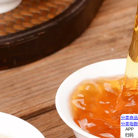
分类
商品
分类
指数
APP
扫码