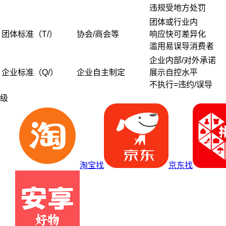
违规受地方处罚
团体或行业内
团体标准（T/）
协会/商会等
响应快可差异化
滥用易误导消费者
企业内部/对外承诺
企业标准（Q/）
企业自主制定
展示自控水平
不执行=违约/误导
级
淘宝找
京东找