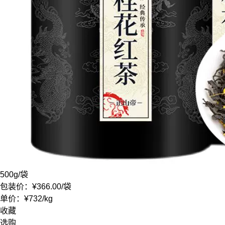
500g
/袋
包装价：
¥366.00
/袋
单价：
¥732
/
kg
收藏
选购