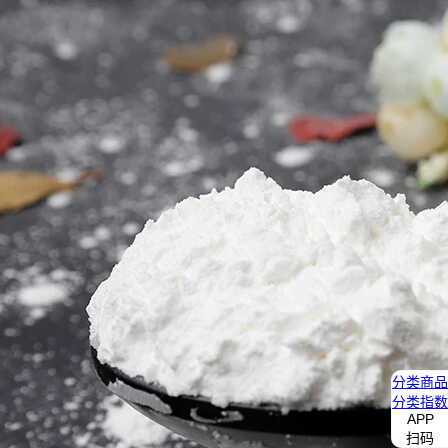
分类
商品
分类
指数
APP
扫码