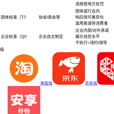
违规受地方处罚
团体或行业内
团体标准（T/）
协会/商会等
响应快可差异化
滥用易误导消费者
企业内部/对外承诺
企业标准（Q/）
企业自主制定
展示自控水平
不执行=违约/误导
级
淘宝找
京东找