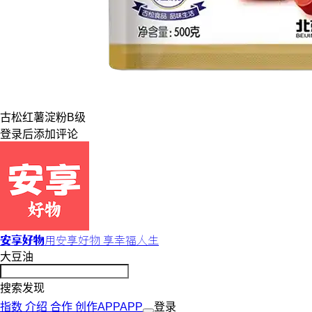
古松
红薯淀粉
B级
登录
后添加评论
安享好物
用安享好物 享幸福人生
大豆油
搜索发现
指数
介绍
合作
创作
APP
APP
登录