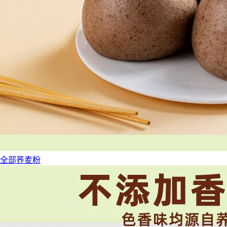
全部荞麦粉