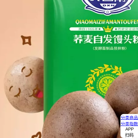
分类
商品
分类
指数
APP
扫码