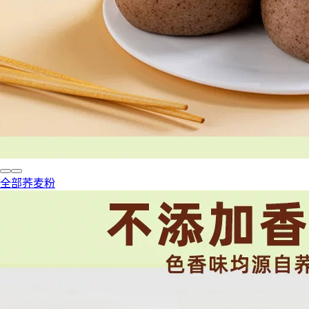
全部荞麦粉