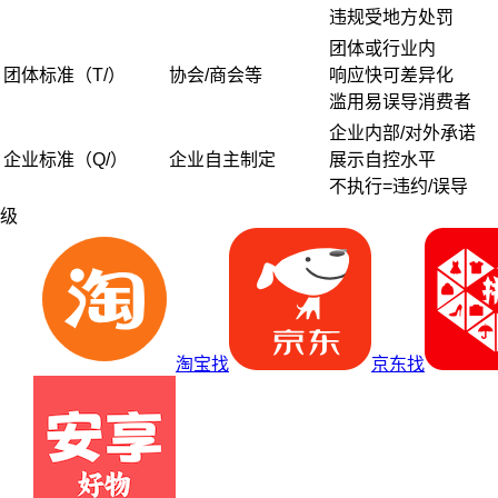
违规受地方处罚
团体或行业内
团体标准（T/）
协会/商会等
响应快可差异化
滥用易误导消费者
企业内部/对外承诺
企业标准（Q/）
企业自主制定
展示自控水平
不执行=违约/误导
级
淘宝找
京东找