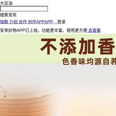
大豆油
搜索发现
指数
介绍
合作
创作
APP
APP
登录
安享好物APP已上线，功能更丰富，使用更方便
去查看