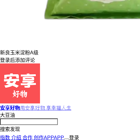
新良
玉米淀粉
A级
登录
后添加评论
安享好物
用安享好物 享幸福人生
大豆油
搜索发现
指数
介绍
合作
创作
APP
APP
登录