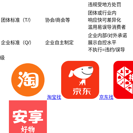
违规受地方处罚
团体或行业内
团体标准（T/）
协会/商会等
响应快可差异化
滥用易误导消费者
企业内部/对外承诺
企业标准（Q/）
企业自主制定
展示自控水平
不执行=违约/误导
级
淘宝找
京东找