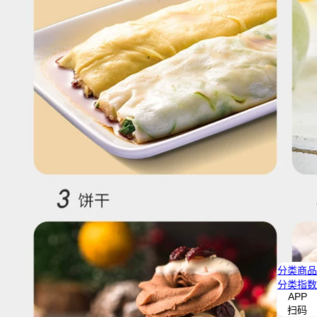
分类
商品
分类
指数
APP
扫码