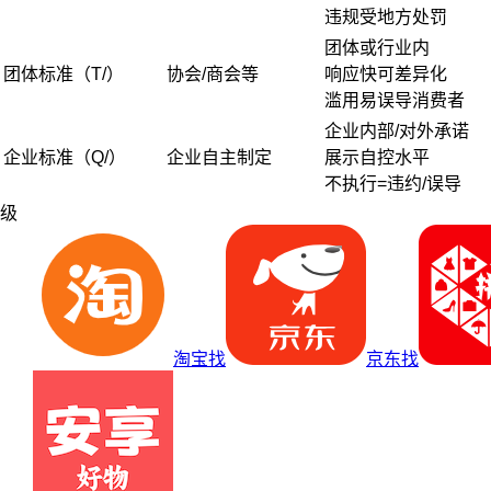
违规受地方处罚
团体或行业内
团体标准（T/）
协会/商会等
响应快可差异化
滥用易误导消费者
企业内部/对外承诺
企业标准（Q/）
企业自主制定
展示自控水平
不执行=违约/误导
级
淘宝找
京东找