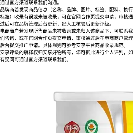
通过官方渠道联系我们沟通。
品牌商若发现商品信息（名称、品牌、图片、标签、配料、执行
标准）收录有误或未被收录，可在官网合作页提交申请，审核通
过后可在品牌管理后台更新，经人工核验后更新评级。
电商商户若发现所售商品未被收录或未归入该商品下，可联系我
们咨询，或在官网合作页提交申请，审核通过后在电商商户管理
后台提交推广申请。具体规则可参考安享平台商品收录规范。
安享评级的解释权归安享好物所有，您可据此进行个人评判，如
有疑问可通过官方渠道联系我们。