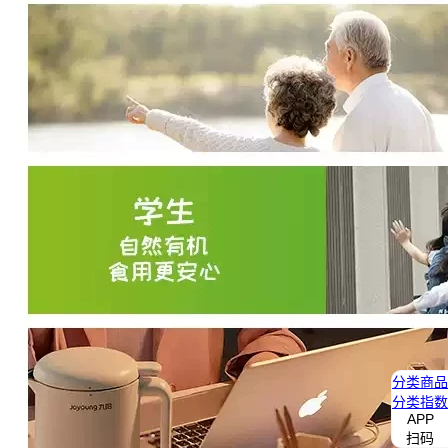
分类
商品
分类
指数
APP
扫码