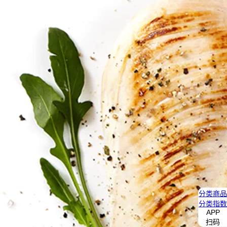
分类
商品
分类
指数
APP
扫码