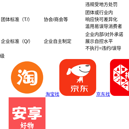
违规受地方处罚
团体或行业内
团体标准（T/）
协会/商会等
响应快可差异化
滥用易误导消费者
企业内部/对外承诺
企业标准（Q/）
企业自主制定
展示自控水平
不执行=违约/误导
级
淘宝找
京东找