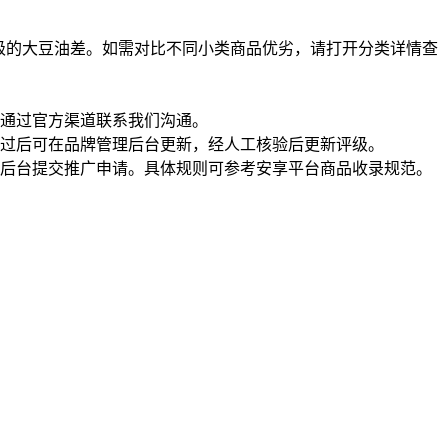
级的大豆油差。如需对比不同小类商品优劣，请打开分类详情查
通过官方渠道联系我们沟通。
过后可在品牌管理后台更新，经人工核验后更新评级。
理后台提交推广申请。具体规则可参考安享平台商品收录规范。
一