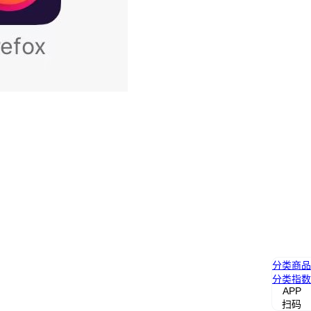
分类
商品
分类
指数
APP
扫码