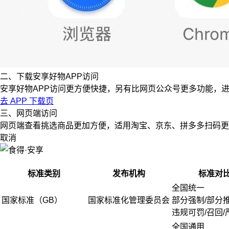
二、下载安享好物APP访问
安享好物APP访问更方便快捷，另有比网页公众号更多功能，
去 APP 下载页
三、网页端访问
网页端查看挑选商品更加方便，适用淘宝、京东、拼多多扫码更
取消
标准类别
发布机构
标准对
全国统一
国家标准（GB）
国家标准化管理委员会
部分强制/部分
违规可罚/召回/
全国通用