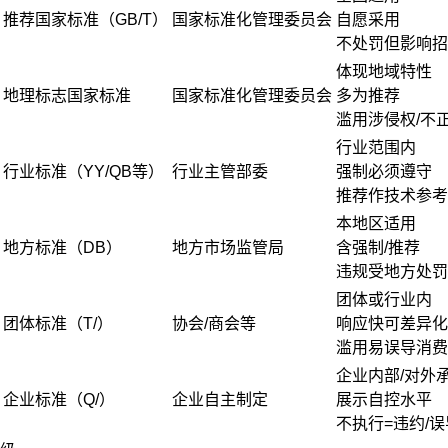
推荐国家标准（GB/T）
国家标准化管理委员会
自愿采用
不处罚但影响招
体现地域特性
地理标志国家标准
国家标准化管理委员会
多为推荐
滥用涉侵权/不
行业范围内
行业标准（YY/QB等）
行业主管部委
强制必须遵守
推荐作技术参考
本地区适用
地方标准（DB）
地方市场监管局
含强制/推荐
违规受地方处罚
团体或行业内
团体标准（T/）
协会/商会等
响应快可差异化
滥用易误导消费
企业内部/对外
企业标准（Q/）
企业自主制定
展示自控水平
不执行=违约/误