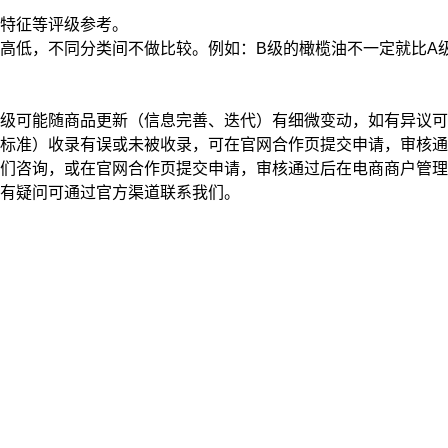
特征
等评级参考。
高低，不同分类间不做比较。例如：B级的橄榄油不一定就比A
级可能随商品更新（信息完善、迭代）有细微变动，如有异议可
标准）收录有误或未被收录，可在官网合作页提交申请，审核通
我们咨询，或在官网合作页提交申请，审核通过后在电商商户管
有疑问可通过官方渠道联系我们。