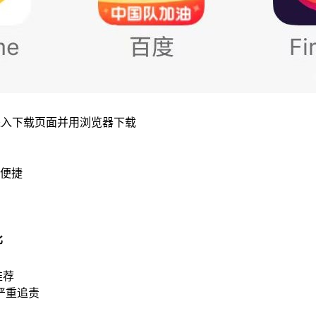
进入下载页面并用浏览器下载
便捷
比
推荐
严重追责