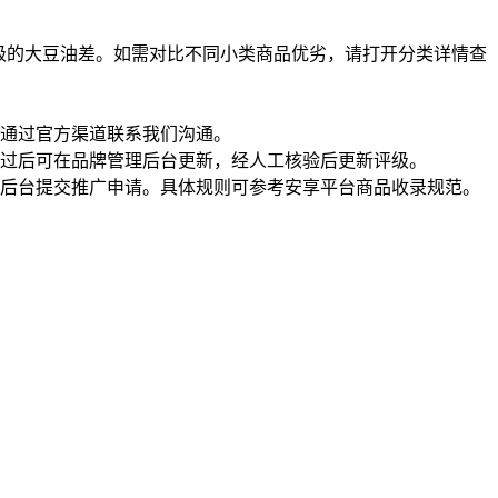
级的大豆油差。如需对比不同小类商品优劣，请打开分类详情查
通过官方渠道联系我们沟通。
过后可在品牌管理后台更新，经人工核验后更新评级。
理后台提交推广申请。具体规则可参考安享平台商品收录规范。
一