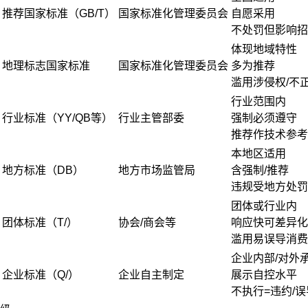
推荐国家标准（GB/T）
国家标准化管理委员会
自愿采用
不处罚但影响招
体现地域特性
地理标志国家标准
国家标准化管理委员会
多为推荐
滥用涉侵权/不
行业范围内
行业标准（YY/QB等）
行业主管部委
强制必须遵守
推荐作技术参考
本地区适用
地方标准（DB）
地方市场监管局
含强制/推荐
违规受地方处罚
团体或行业内
团体标准（T/）
协会/商会等
响应快可差异化
滥用易误导消费
企业内部/对外
企业标准（Q/）
企业自主制定
展示自控水平
不执行=违约/误