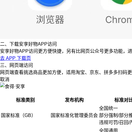
二、下载安享好物APP访问
安享好物APP访问更方便快捷，另有比网页公众号更多功能，
去 APP 下载页
三、网页端访问
网页端查看挑选商品更加方便，适用淘宝、京东、拼多多扫码更
取消
标准类别
发布机构
标准对
全国统一
国家标准（GB）
国家标准化管理委员会
部分强制/部分
违规可罚/召回/
全国通用