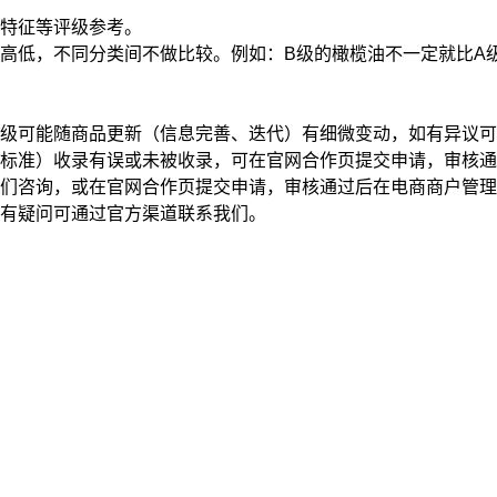
特征
等评级参考。
高低，不同分类间不做比较。例如：B级的橄榄油不一定就比A
级可能随商品更新（信息完善、迭代）有细微变动，如有异议可
标准）收录有误或未被收录，可在官网合作页提交申请，审核通
我们咨询，或在官网合作页提交申请，审核通过后在电商商户管
有疑问可通过官方渠道联系我们。