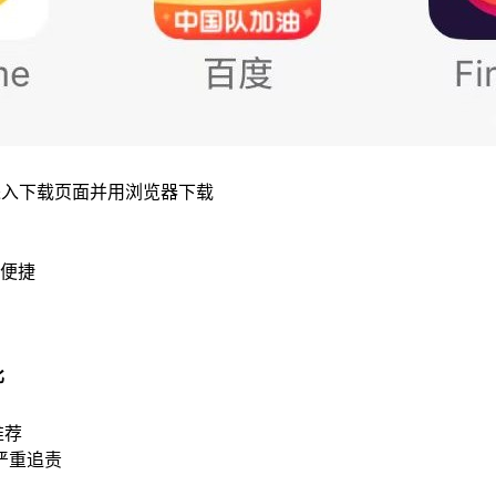
进入下载页面并用浏览器下载
便捷
比
推荐
严重追责