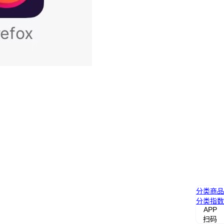
分类
商品
分类
指数
APP
扫码