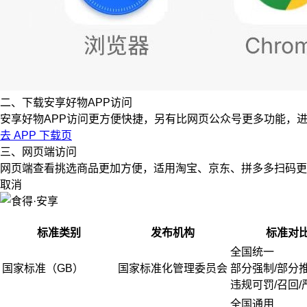
二、下载安享好物APP访问
安享好物APP访问更方便快捷，另有比网页公众号更多功能，
去 APP 下载页
三、网页端访问
网页端查看挑选商品更加方便，适用淘宝、京东、拼多多扫码更
取消
标准类别
发布机构
标准对
全国统一
国家标准（GB）
国家标准化管理委员会
部分强制/部分
违规可罚/召回/
全国通用