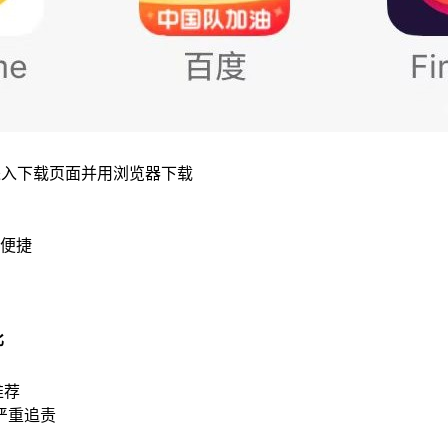
进入下载页面并用浏览器下载
便捷
比
推荐
严重追责