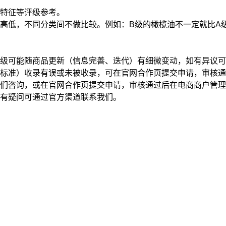
特征
等评级参考。
高低，不同分类间不做比较。例如：B级的橄榄油不一定就比A
级可能随商品更新（信息完善、迭代）有细微变动，如有异议可
标准）收录有误或未被收录，可在官网合作页提交申请，审核通
我们咨询，或在官网合作页提交申请，审核通过后在电商商户管
有疑问可通过官方渠道联系我们。