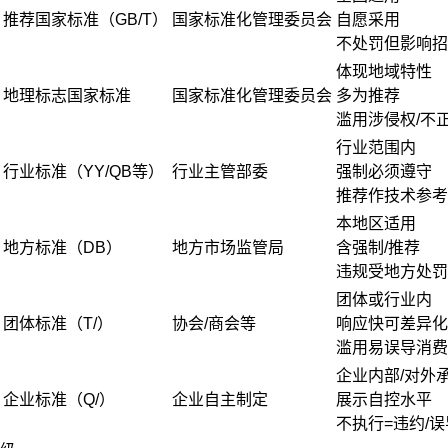
推荐国家标准（GB/T）
国家标准化管理委员会
自愿采用
不处罚但影响招
体现地域特性
地理标志国家标准
国家标准化管理委员会
多为推荐
滥用涉侵权/不
行业范围内
行业标准（YY/QB等）
行业主管部委
强制必须遵守
推荐作技术参考
本地区适用
地方标准（DB）
地方市场监管局
含强制/推荐
违规受地方处罚
团体或行业内
团体标准（T/）
协会/商会等
响应快可差异化
滥用易误导消费
企业内部/对外
企业标准（Q/）
企业自主制定
展示自控水平
不执行=违约/误