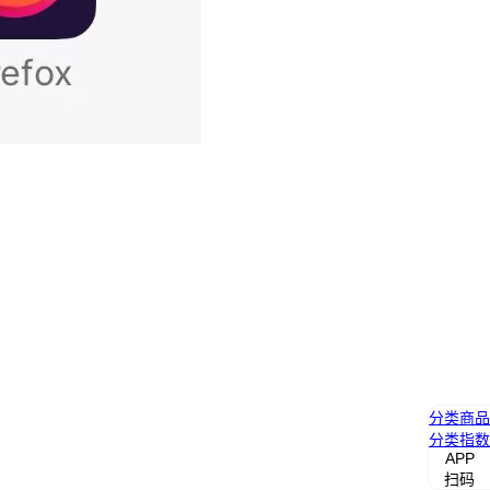
分类
商品
分类
指数
APP
扫码