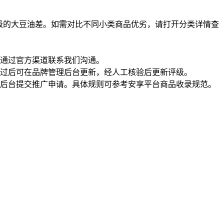
级的大豆油差。如需对比不同小类商品优劣，请打开分类详情查
通过官方渠道联系我们沟通。
过后可在品牌管理后台更新，经人工核验后更新评级。
理后台提交推广申请。具体规则可参考安享平台商品收录规范。
一