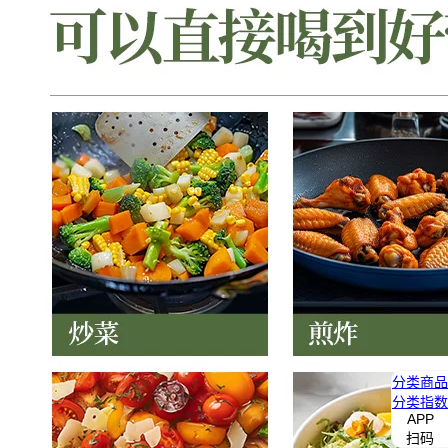
分类
商品
分类
指数
APP
扫码