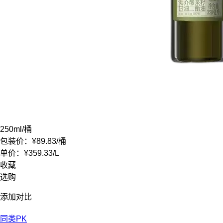
250ml
/桶
包装价：
¥89.83
/桶
单价：
¥359.33
/
L
收藏
选购
添加对比
同类PK