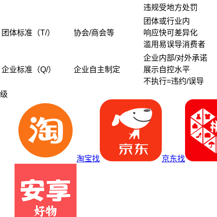
违规受地方处罚
团体或行业内
团体标准（T/）
协会/商会等
响应快可差异化
滥用易误导消费者
企业内部/对外承诺
企业标准（Q/）
企业自主制定
展示自控水平
不执行=违约/误导
级
淘宝找
京东找