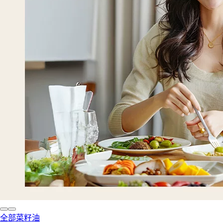
全部菜籽油