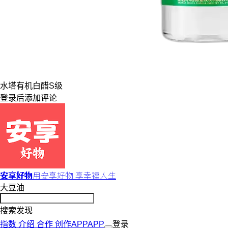
水塔
有机
白醋
S级
登录
后添加评论
安享好物
用安享好物 享幸福人生
大豆油
搜索发现
指数
介绍
合作
创作
APP
APP
登录