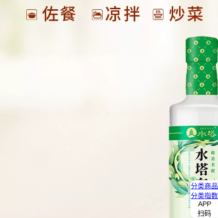
分类
商品
分类
指数
APP
扫码