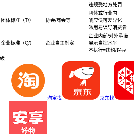
违规受地方处罚
团体或行业内
团体标准（T/）
协会/商会等
响应快可差异化
滥用易误导消费者
企业内部/对外承诺
企业标准（Q/）
企业自主制定
展示自控水平
不执行=违约/误导
级
淘宝找
京东找