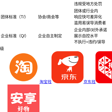
违规受地方处罚
团体或行业内
团体标准（T/）
协会/商会等
响应快可差异化
滥用易误导消费者
企业内部/对外承诺
企业标准（Q/）
企业自主制定
展示自控水平
不执行=违约/误导
级
淘宝找
京东找