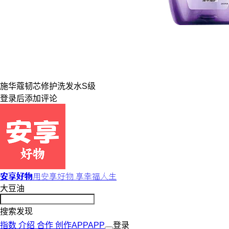
施华蔻
韧芯修护
洗发水
S级
登录
后添加评论
安享好物
用安享好物 享幸福人生
大豆油
搜索发现
指数
介绍
合作
创作
APP
APP
登录