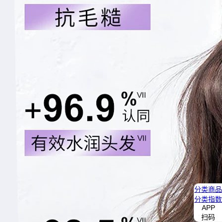
分类
商品
分类
指数
APP
扫码